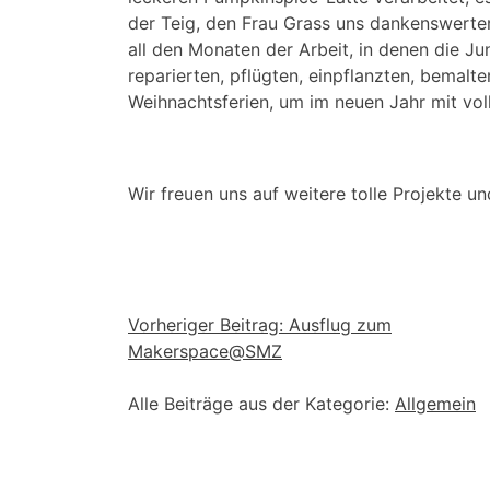
der Teig, den Frau Grass uns dankenswerte
all den Monaten der Arbeit, in denen die Ju
reparierten, pflügten, einpflanzten, bemalt
Weihnachtsferien, um im neuen Jahr mit vol
Wir freuen uns auf weitere tolle Projekte 
Beitragsnavigation
Vorheriger Beitrag:
Ausflug zum
Makerspace@SMZ
Alle Beiträge aus der Kategorie:
Allgemein