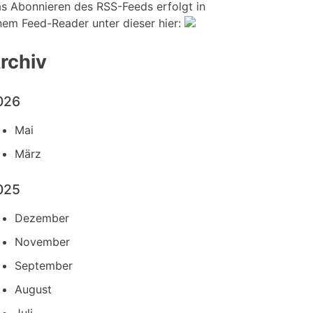
s Abonnieren des RSS-Feeds erfolgt in
nem Feed-Reader unter dieser hier:
rchiv
026
Mai
März
025
Dezember
November
September
August