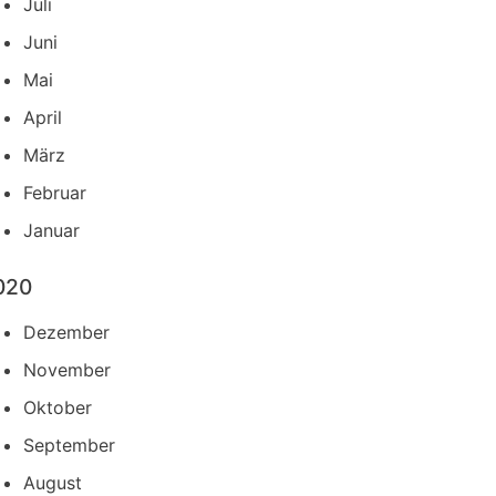
Juli
Juni
Mai
April
März
Februar
Januar
020
Dezember
November
Oktober
September
August