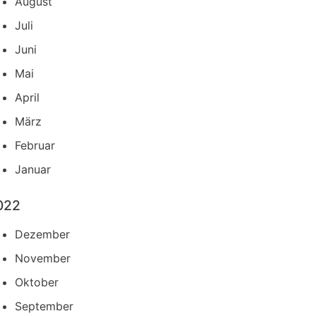
August
Juli
Juni
Mai
April
März
Februar
Januar
022
Dezember
November
Oktober
September