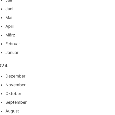
Juli
Juni
Mai
April
März
Februar
Januar
024
Dezember
November
Oktober
September
August