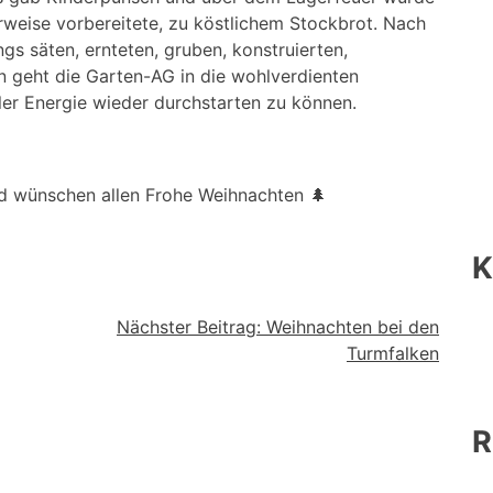
rweise vorbereitete, zu köstlichem Stockbrot. Nach
ngs säten, ernteten, gruben, konstruierten,
en geht die Garten-AG in die wohlverdienten
ler Energie wieder durchstarten zu können.
und wünschen allen Frohe Weihnachten 🌲
K
Nächster Beitrag:
Weihnachten bei den
Turmfalken
R