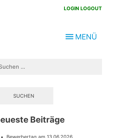
LOGIN
LOGOUT
MENÜ
chen
ch:
eueste Beiträge
Bewerbertag am 13.06.2026