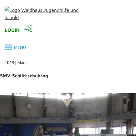
Skip
to
content
LOGIN
MENÜ
2019
|
März
SMV-Schlittschuhtag