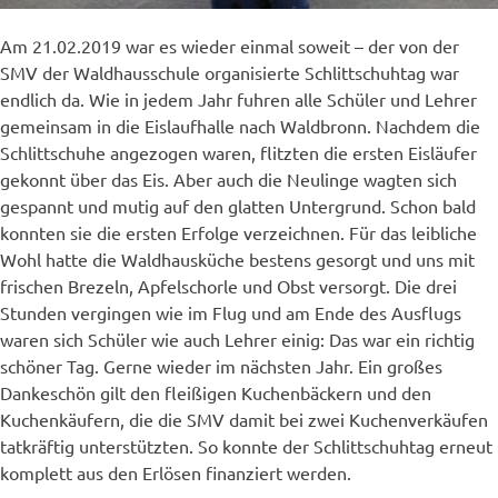
Am 21.02.2019 war es wieder einmal soweit – der von der
SMV der Waldhausschule organisierte Schlittschuhtag war
endlich da. Wie in jedem Jahr fuhren alle Schüler und Lehrer
gemeinsam in die Eislaufhalle nach Waldbronn. Nachdem die
Schlittschuhe angezogen waren, flitzten die ersten Eisläufer
gekonnt über das Eis. Aber auch die Neulinge wagten sich
gespannt und mutig auf den glatten Untergrund. Schon bald
konnten sie die ersten Erfolge verzeichnen. Für das leibliche
Wohl hatte die Waldhausküche bestens gesorgt und uns mit
frischen Brezeln, Apfelschorle und Obst versorgt. Die drei
Stunden vergingen wie im Flug und am Ende des Ausflugs
waren sich Schüler wie auch Lehrer einig: Das war ein richtig
schöner Tag. Gerne wieder im nächsten Jahr. Ein großes
Dankeschön gilt den fleißigen Kuchenbäckern und den
Kuchenkäufern, die die SMV damit bei zwei Kuchenverkäufen
tatkräftig unterstützten. So konnte der Schlittschuhtag erneut
komplett aus den Erlösen finanziert werden.