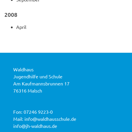
2008
April
Waldhaus
Jugendhilfe und Schule
Am Kaufmannsbrunnen 17
76316 Malsch
Fon:
07246 9223-0
Mail:
info@waldhausschule.de
info@jh-waldhaus.de