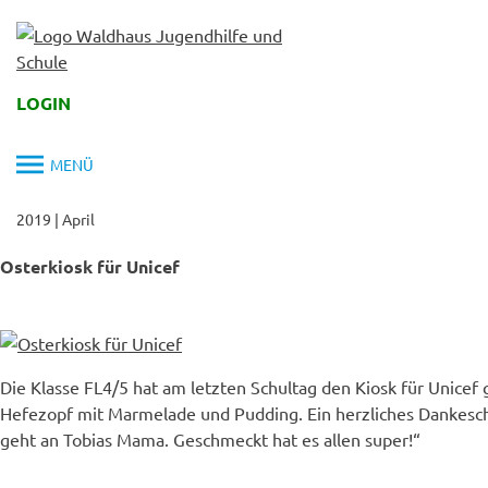
Skip
to
content
LOGIN
MENÜ
2019
|
April
Osterkiosk für Unicef
Die Klasse FL4/5 hat am letzten Schultag den Kiosk für Unicef 
Hefezopf mit Marmelade und Pudding. Ein herzliches Dankesch
geht an Tobias Mama. Geschmeckt hat es allen super!“