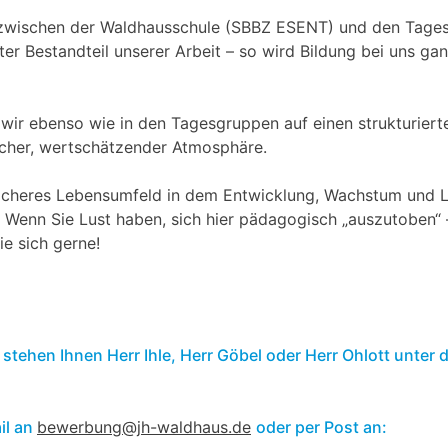
zwischen der Waldhausschule (SBBZ ESENT) und den Tages
er Bestandteil unserer Arbeit – so wird Bildung bei uns ga
ir ebenso wie in den Tagesgruppen auf einen strukturiert
icher, wertschätzender Atmosphäre.
sicheres Lebensumfeld in dem Entwicklung, Wachstum und L
 Wenn Sie Lust haben, sich hier pädagogisch „auszutoben“ –
e sich gerne!
stehen Ihnen Herr Ihle, Herr Göbel oder Herr Ohlott unt
il an
bewerbung@jh-waldhaus.de
oder per Post an: