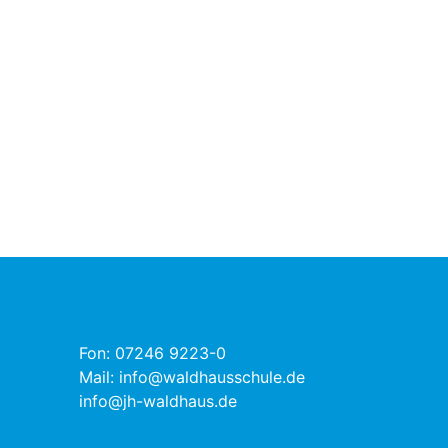
Fon:
07246 9223-0
Mail:
info@waldhausschule.de
info@jh-waldhaus.de