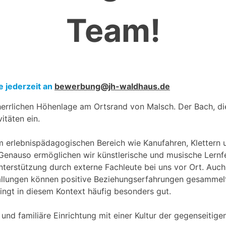
Team!
e jederzeit an
bewerbung@jh-waldhaus.de
 herrlichen Höhenlage am Ortsrand von Malsch. Der Bach, 
itäten ein.
im erlebnispädagogischen Bereich wie Kanufahren, Klettern
 Genauso ermöglichen wir künstlerische und musische Lernf
nterstützung durch externe Fachleute bei uns vor Ort. Auc
tallungen können positive Beziehungserfahrungen gesammel
ngt in diesem Kontext häufig besonders gut.
und familiäre Einrichtung mit einer Kultur der gegenseitig