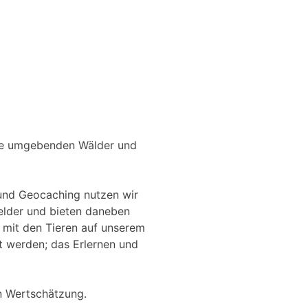
die umgebenden Wälder und
 und Geocaching nutzen wir
elder und bieten daneben
h mit den Tieren auf unserem
t werden; das Erlernen und
en Wertschätzung.