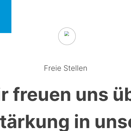
Freie Stellen
r freuen uns ü
tärkung in un