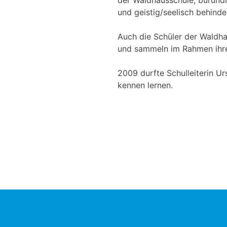
der Waldhausschule, burundik
und geistig/seelisch behinde
Auch die Schüler der Waldha
und sammeln im Rahmen ihrer
2009 durfte Schulleiterin Ur
kennen lernen.