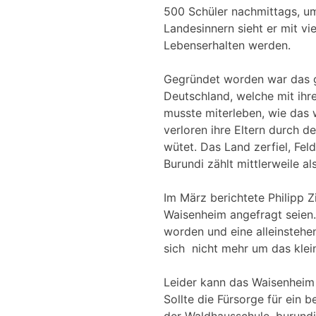
500 Schüler nachmittags, um
Landesinnern sieht er mit vi
Lebenserhalten werden.
Gegründet worden war das g
Deutschland, welche mit ihr
musste miterleben, wie das
verloren ihre Eltern durch d
wütet. Das Land zerfiel, Fe
Burundi zählt mittlerweile a
Im März berichtete Philipp 
Waisenheim angefragt seien
worden und eine alleinstehe
sich nicht mehr um das kle
Leider kann das Waisenheim 
Sollte die Fürsorge für ein