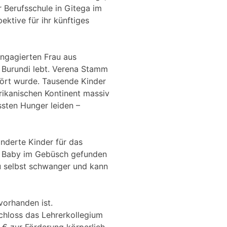
 Berufsschule in Gitega im
ektive für ihr künftiges
ngagierten Frau aus
n Burundi lebt. Verena Stamm
ört wurde. Tausende Kinder
frikanischen Kontinent massiv
ssten Hunger leiden –
inderte Kinder für das
ls Baby im Gebüsch gefunden
au selbst schwanger und kann
vorhanden ist.
schloss das Lehrerkollegium