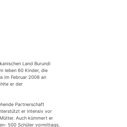
rikanischen Land Burundi
m leben 60 Kinder, die
hs im Februar 2008 an
hlte er der
tehende Partnerschaft
erstützt er intensiv vor
 Mütter. Auch kümmert er
en- 500 Schüler vormittags,