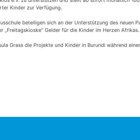
ids e.V. zu unterstützen und stellt ab sofort monatlich 10
rter Kinder zur Verfügung.
usschule beteiligen sich an der Unterstützung des neuen P
 „Freitagskioske“ Gelder für die Kinder im Herzen Afrikas.
sula Grass die Projekte und Kinder in Burundi während einer