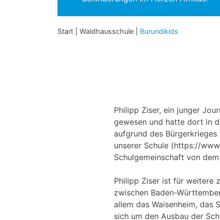
Start
|
Waldhausschule
|
Burundikids
Philipp Ziser, ein junger Jo
gewesen und hatte dort in d
aufgrund des Bürgerkrieges 
unserer Schule (https://www
Schulgemeinschaft von dem 
Philipp Ziser ist für weiter
zwischen Baden-Württemberg 
allem das Waisenheim, das S
sich um den Ausbau der Schu