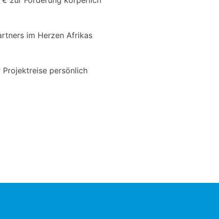
0 € zur Förderung körperlich
artners im Herzen Afrikas
 Projektreise persönlich