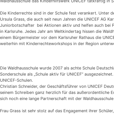
Waldhausschule das Kinderhilfswerk UNICEF tatkräftig in 
Die Kinderrechte sind in der Schule fest verankert. Unter de
Ursula Grass, die auch seit neun Jahren die UNICEF AG Karls
Juniorbotschafter bei Aktionen aktiv und helfen auch bei
in Karlsruhe. Jedes Jahr am Weltkindertag hissen die Wal
einem Bürgermeister vor dem Karlsruher Rathaus die UNIC
weiterhin mit Kinderrechteworkshops in der Region unterw
Die Waldhausschule wurde 2007 als achte Schule Deutschla
Sonderschule als „Schule aktiv für UNICEF“ ausgezeichnet. M
UNICEF-Schulen.
Christian Schneider, der Geschäftsführer von UNICEF Deut
seinem Schreiben ganz herzlich für das außerordentliche
sich noch eine lange Partnerschaft mit der Waldhausschule
Frau Grass ist sehr stolz auf das Engagement ihrer Schüler,