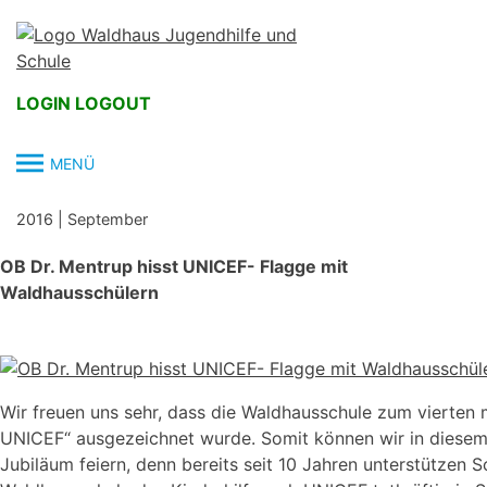
Skip
to
content
LOGIN
LOGOUT
MENÜ
2016
|
September
OB Dr. Mentrup hisst UNICEF- Flagge mit
Waldhausschülern
Wir freuen uns sehr, dass die Waldhausschule zum vierten m
UNICEF“ ausgezeichnet wurde. Somit können wir in diesem 
Jubiläum feiern, denn bereits seit 10 Jahren unterstützen S