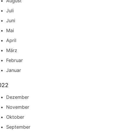
August
Juli
Juni
Mai
April
März
Februar
Januar
022
Dezember
November
Oktober
September