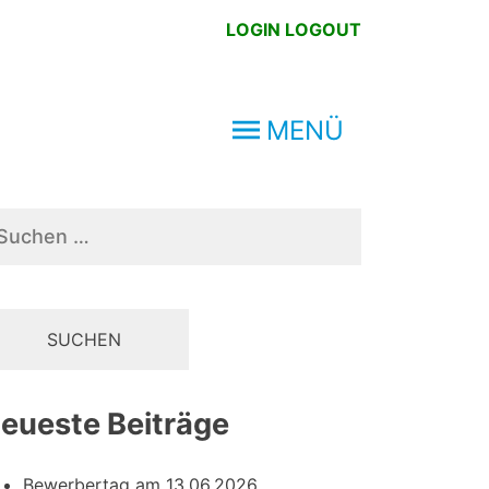
LOGIN
LOGOUT
MENÜ
chen
ch:
eueste Beiträge
Bewerbertag am 13.06.2026