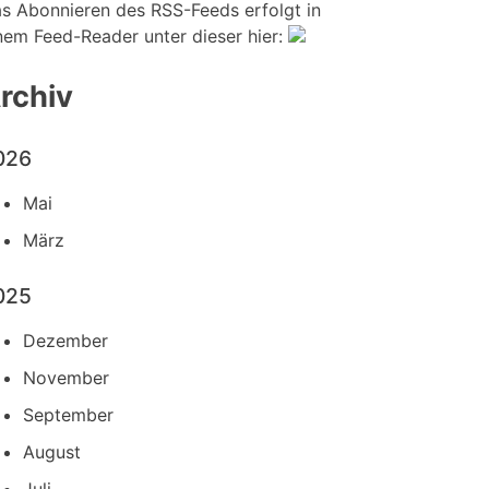
s Abonnieren des RSS-Feeds erfolgt in
nem Feed-Reader unter dieser hier:
rchiv
026
Mai
März
025
Dezember
November
September
August