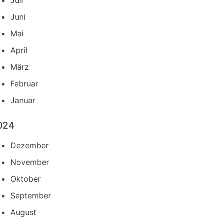
Juli
Juni
Mai
April
März
Februar
Januar
024
Dezember
November
Oktober
September
August