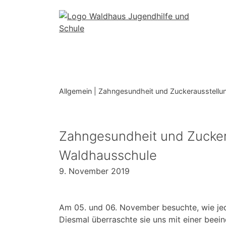
Skip
to
content
Allgemein
|
Zahngesundheit und Zuckerausstellun
Zahngesundheit und Zuckera
Waldhausschule
9. November 2019
Am 05. und 06. November besuchte, wie jede
Diesmal überraschte sie uns mit einer beei