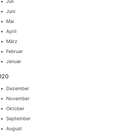
Juli
Juni
Mai
April
März
Februar
Januar
020
Dezember
November
Oktober
September
August