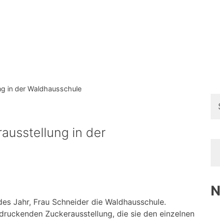
g in der Waldhausschule
Su
na
usstellung in der
N
s Jahr, Frau Schneider die Waldhaus­schule.
ndruckenden Zuckerausstellung, die sie den einzelnen