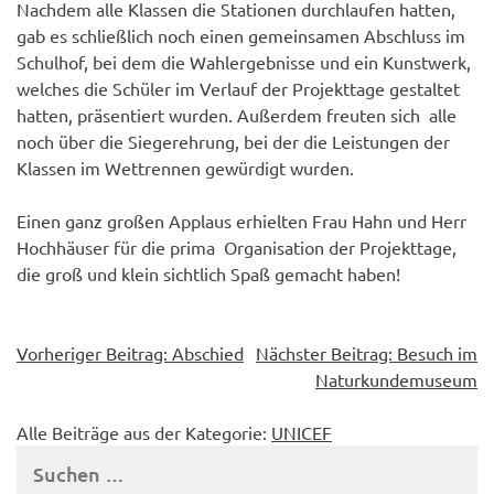
Nachdem alle Klassen die Stationen durchlaufen hatten,
gab es schließlich noch einen gemeinsamen Abschluss im
Schulhof, bei dem die Wahlergebnisse und ein Kunstwerk,
welches die Schüler im Verlauf der Projekttage gestaltet
hatten, präsentiert wurden. Außerdem freuten sich alle
noch über die Siegerehrung, bei der die Leistungen der
Klassen im Wettrennen gewürdigt wurden.
Einen ganz großen Applaus erhielten Frau Hahn und Herr
Hochhäuser für die prima Organisation der Projekttage,
die groß und klein sichtlich Spaß gemacht haben!
Beitragsnavigation
Vorheriger Beitrag:
Abschied
Nächster Beitrag:
Besuch im
Naturkundemuseum
Alle Beiträge aus der Kategorie:
UNICEF
Suchen
nach: