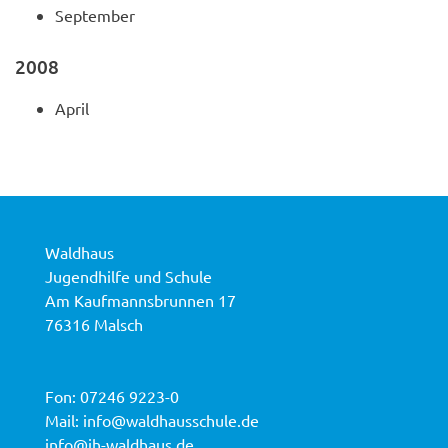
September
2008
April
Waldhaus
Jugendhilfe und Schule
Am Kaufmannsbrunnen 17
76316 Malsch
Fon:
07246 9223-0
Mail:
info@waldhausschule.de
info@jh-waldhaus.de