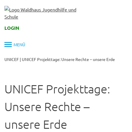
Skip
to
content
LOGIN
MENÜ
UNICEF
|
UNICEF Projekttage: Unsere Rechte – unsere Erde
UNICEF Projekttage:
Unsere Rechte –
unsere Erde