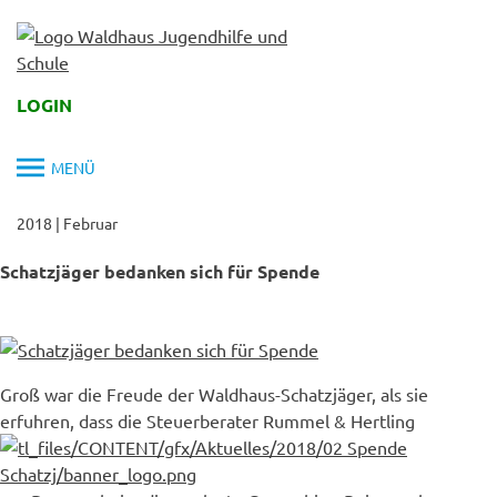
Skip
to
content
LOGIN
MENÜ
2018
|
Februar
Schatzjäger bedanken sich für Spende
Groß war die Freude der Waldhaus-Schatzjäger, als sie
erfuhren, dass die Steuerberater Rummel & Hertling