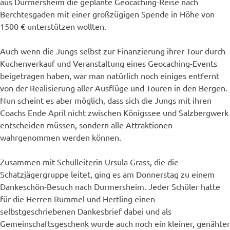
aus Durmersheim die geplante Geocaching-Reise nach
Berchtesgaden mit einer großzügigen Spende in Höhe von
1500 € unterstützen wollten.
Auch wenn die Jungs selbst zur Finanzierung ihrer Tour durch
Kuchenverkauf und Veranstaltung eines Geocaching-Events
beigetragen haben, war man natürlich noch einiges entfernt
von der Realisierung aller Ausflüge und Touren in den Bergen.
Nun scheint es aber möglich, dass sich die Jungs mit ihren
Coachs Ende April nicht zwischen Königssee und Salzbergwerk
entscheiden müssen, sondern alle Attraktionen
wahrgenommen werden können.
Zusammen mit Schulleiterin Ursula Grass, die die
Schatzjägergruppe leitet, ging es am Donnerstag zu einem
Dankeschön-Besuch nach Durmersheim. Jeder Schüler hatte
für die Herren Rummel und Hertling einen
selbstgeschriebenen Dankesbrief dabei und als
Gemeinschaftsgeschenk wurde auch noch ein kleiner, genähter