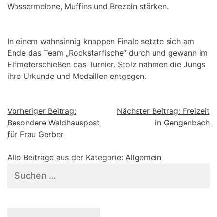
Wassermelone, Muffins und Brezeln stärken.
In einem wahnsinnig knappen Finale setzte sich am
Ende das Team „Rockstarfische“ durch und gewann im
Elfmeterschießen das Turnier. Stolz nahmen die Jungs
ihre Urkunde und Medaillen entgegen.
Beitragsnavigation
Vorheriger Beitrag:
Nächster Beitrag:
Freizeit
Besondere Waldhauspost
in Gengenbach
für Frau Gerber
Alle Beiträge aus der Kategorie:
Allgemein
Suchen
nach: