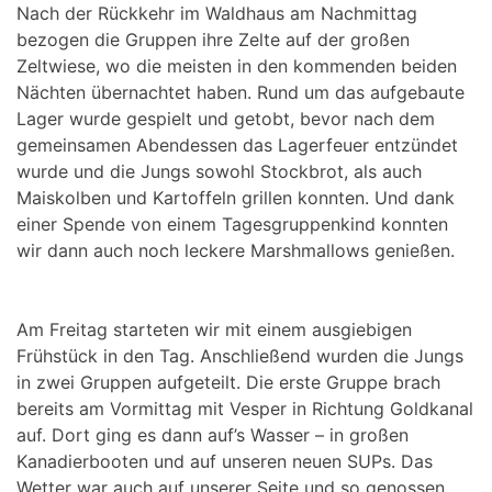
Nach der Rückkehr im Waldhaus am Nachmittag
bezogen die Gruppen ihre Zelte auf der großen
Zeltwiese, wo die meisten in den kommenden beiden
Nächten übernachtet haben. Rund um das aufgebaute
Lager wurde gespielt und getobt, bevor nach dem
gemeinsamen Abendessen das Lagerfeuer entzündet
wurde und die Jungs sowohl Stockbrot, als auch
Maiskolben und Kartoffeln grillen konnten. Und dank
einer Spende von einem Tagesgruppenkind konnten
wir dann auch noch leckere Marshmallows genießen.
Am Freitag starteten wir mit einem ausgiebigen
Frühstück in den Tag. Anschließend wurden die Jungs
in zwei Gruppen aufgeteilt. Die erste Gruppe brach
bereits am Vormittag mit Vesper in Richtung Goldkanal
auf. Dort ging es dann auf’s Wasser – in großen
Kanadierbooten und auf unseren neuen SUPs. Das
Wetter war auch auf unserer Seite und so genossen