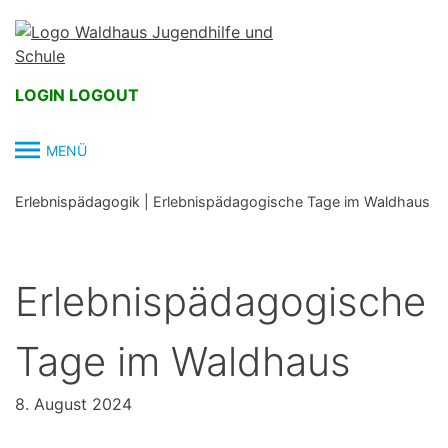
Skip
to
content
LOGIN
LOGOUT
MENÜ
Erlebnispädagogik
|
Erlebnispädagogische Tage im Waldhaus
Erlebnispädagogische
Tage im Waldhaus
8. August 2024