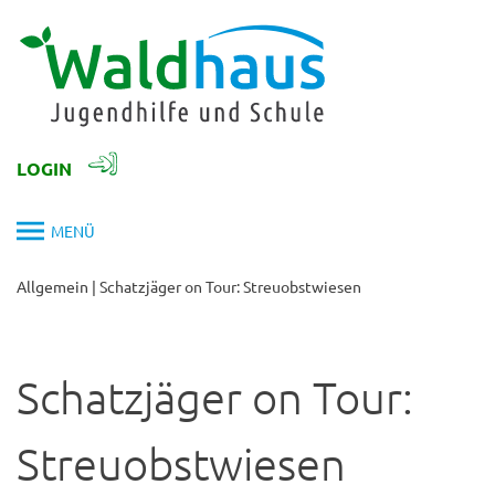
Skip
to
content
LOGIN
MENÜ
Allgemein
|
Schatzjäger on Tour: Streuobstwiesen
Schatzjäger on Tour:
Streuobstwiesen