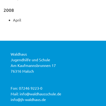
2008
April
Waldhaus
Jugendhilfe und Schule
Am Kaufmannsbrunnen 17
76316 Malsch
Fon:
07246 9223-0
Mail:
info@waldhausschule.de
info@jh-waldhaus.de