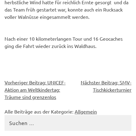
herbstliche Wind hatte für reichlich Ernte gesorgt und da
das Team früh gestartet war, konnte auch ein Rucksack
voller Walnüsse eingesammelt werden.
Nach einer 10 kilometerlangen Tour und 16 Geocaches
ging die Fahrt wieder zurück ins Waldhaus.
Beitragsnavigation
Vorheriger Beitrag:
UNICEF-
Nächster Beitrag:
SMV-
Aktion am Weltkindertag:
Tischkickerturnier
Träume sind grenzenlos
Alle Beiträge aus der Kategorie:
Allgemein
Suchen
nach: