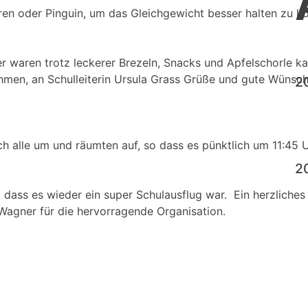
ren oder Pinguin, um das Gleichgewicht besser halten zu k
ler waren trotz leckerer Brezeln, Snacks und Apfelschorle
ahmen, an Schulleiterin Ursula Grass Grüße und gute Wünsc
2
h alle um und räumten auf, so dass es pünktlich um 11:45 U
2
g, dass es wieder ein super Schulausflug war. Ein herzliche
agner für die hervorragende Organisation.