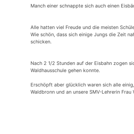
Manch einer schnappte sich auch einen Eisbä
Alle hatten viel Freude und die meisten Schü
Wie schön, dass sich einige Jungs die Zeit n
schicken.
Nach 2 1/2 Stunden auf der Eisbahn zogen sic
Waldhausschule gehen konnte.
Erschöpft aber glücklich waren sich alle eini
Waldbronn und an unsere SMV-Lehrerin Frau W