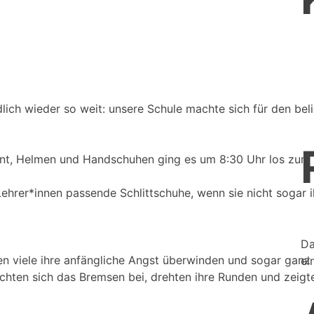
ch wieder so weit: unsere Schule machte sich für den belie
nt, Helmen und Handschuhen ging es um 8:30 Uhr los zum 
ehrer*innen passende Schlittschuhe, wenn sie nicht sogar 
Da
 viele ihre anfängliche Angst überwinden und sogar ganz a
ei
achten sich das Bremsen bei, drehten ihre Runden und zeigte