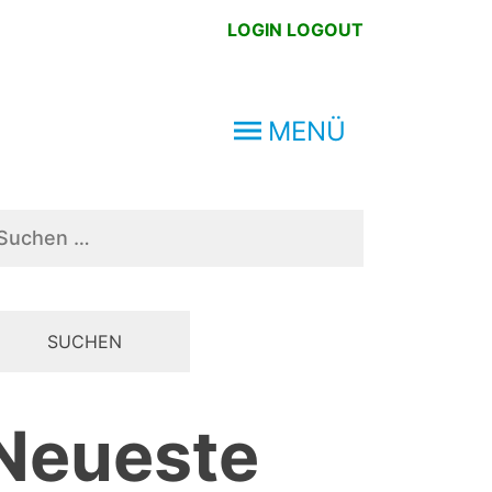
LOGIN
LOGOUT
MENÜ
chen
ch:
Neueste