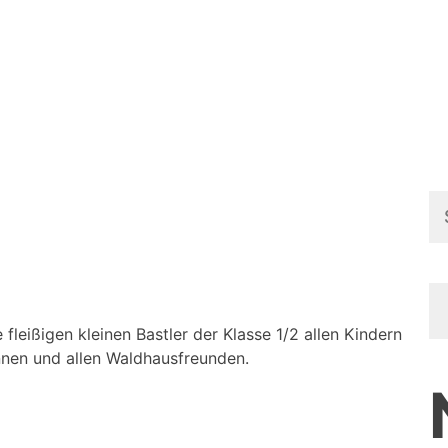
Su
na
leißigen kleinen Bastler der Klasse 1/2 allen Kindern
nnen und allen Waldhausfreunden.