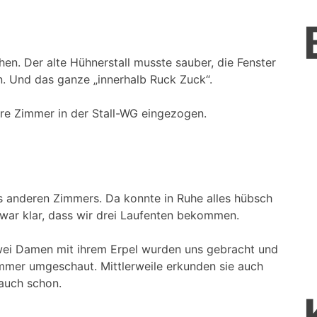
hen. Der alte Hühnerstall musste sauber, die Fenster
. Und das ganze „innerhalb Ruck Zuck“.
re Zimmer in der Stall-WG eingezogen.
s anderen Zimmers. Da konnte in Ruhe alles hübsch
war klar, dass wir drei Laufenten bekommen.
ei Damen mit ihrem Erpel wurden uns gebracht und
immer umgeschaut. Mittlerweile erkunden sie auch
auch schon.