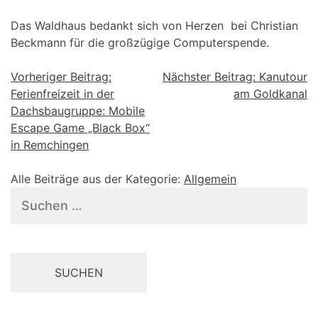
Das Waldhaus bedankt sich von Herzen bei Christian
Beckmann für die großzügige Computerspende.
Beitragsnavigation
Vorheriger Beitrag:
Nächster Beitrag:
Kanutour
Ferienfreizeit in der
am Goldkanal
Dachsbaugruppe: Mobile
Escape Game „Black Box“
in Remchingen
Alle Beiträge aus der Kategorie:
Allgemein
Suchen
nach: