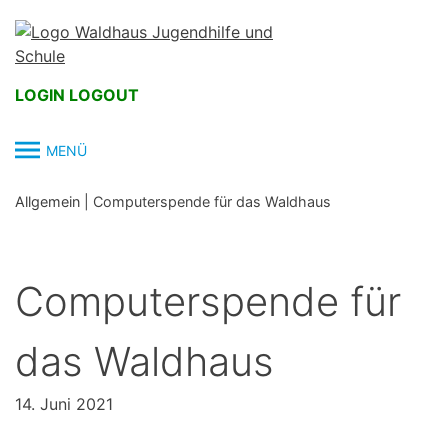
Skip
to
content
LOGIN
LOGOUT
MENÜ
Allgemein
|
Computerspende für das Waldhaus
Computerspende für
das Waldhaus
14. Juni 2021