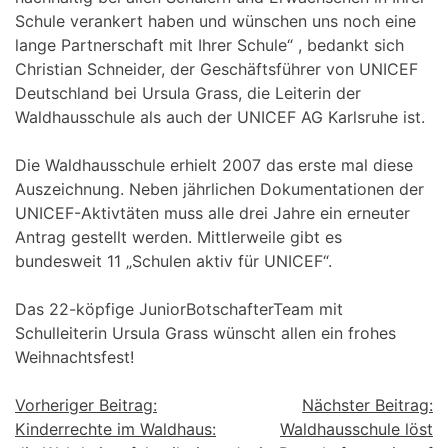
Schule verankert haben und wünschen uns noch eine
lange Partnerschaft mit Ihrer Schule“ , bedankt sich
Christian Schneider, der Geschäftsführer von UNICEF
Deutschland bei Ursula Grass, die Leiterin der
Waldhausschule als auch der UNICEF AG Karlsruhe ist.
Die Waldhausschule erhielt 2007 das erste mal diese
Auszeichnung. Neben jährlichen Dokumentationen der
UNICEF-Aktivtäten muss alle drei Jahre ein erneuter
Antrag gestellt werden. Mittlerweile gibt es
bundesweit 11 „Schulen aktiv für UNICEF“.
Das 22-köpfige JuniorBotschafterTeam mit
Schulleiterin Ursula Grass wünscht allen ein frohes
Weihnachtsfest!
Beitragsnavigation
Vorheriger Beitrag:
Nächster Beitrag:
Kinderrechte im Waldhaus:
Waldhausschule löst