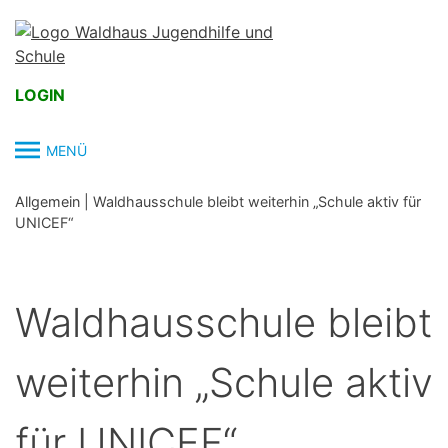
Skip
to
content
LOGIN
MENÜ
Allgemein
|
Waldhausschule bleibt weiterhin „Schule aktiv für
UNICEF“
Waldhausschule bleibt
weiterhin „Schule aktiv
für UNICEF“