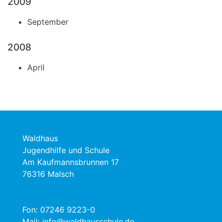
2009
September
2008
April
Waldhaus
Jugendhilfe und Schule
Am Kaufmannsbrunnen 17
76316 Malsch
Fon:
07246 9223-0
Mail:
info@waldhausschule.de