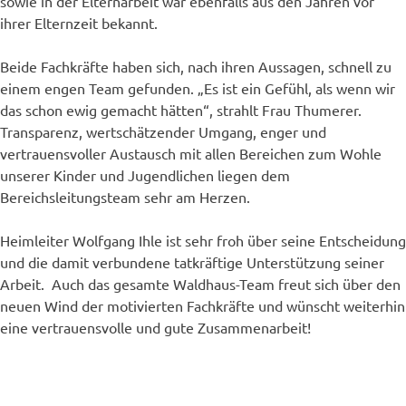
sowie in der Elternarbeit war ebenfalls aus den Jahren vor
ihrer Elternzeit bekannt.
Beide Fachkräfte haben sich, nach ihren Aussagen, schnell zu
einem engen Team gefunden. „Es ist ein Gefühl, als wenn wir
das schon ewig gemacht hätten“, strahlt Frau Thumerer.
Transparenz, wertschätzender Umgang, enger und
vertrauensvoller Austausch mit allen Bereichen zum Wohle
unserer Kinder und Jugendlichen liegen dem
Bereichsleitungsteam sehr am Herzen.
Heimleiter Wolfgang Ihle ist sehr froh über seine Entscheidung
und die damit verbundene tatkräftige Unterstützung seiner
Arbeit. Auch das gesamte Waldhaus-Team freut sich über den
neuen Wind der motivierten Fachkräfte und wünscht weiterhin
eine vertrauensvolle und gute Zusammenarbeit!