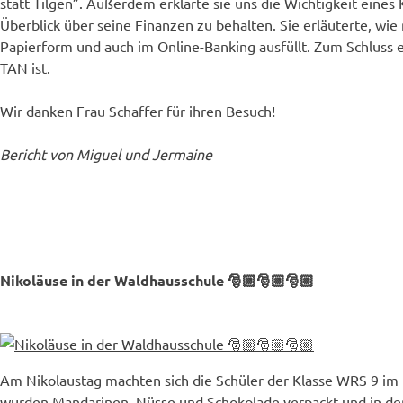
statt Tilgen”. Außerdem erklärte sie uns die Wichtigkeit eine
Überblick über seine Finanzen zu behalten. Sie erläuterte, wi
Papierform und auch im Online-Banking ausfüllt. Zum Schluss 
TAN ist.
Wir danken Frau Schaffer für ihren Besuch!
Bericht von Miguel und Jermaine
Nikoläuse in der Waldhausschule 🎅🏼🎅🏼🎅🏼
Am Nikolaustag machten sich die Schüler der Klasse WRS 9 im
wurden Mandarinen, Nüsse und Schokolade verpackt und in den 