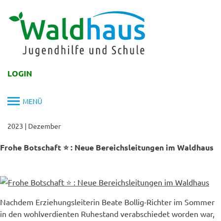
Skip
to
content
LOGIN
MENÜ
2023
|
Dezember
Frohe Botschaft ⭐️ : Neue Bereichsleitungen im Waldhaus
Nachdem Erziehungsleiterin Beate Bollig-Richter im Sommer
in den wohlverdienten Ruhestand verabschiedet worden war,