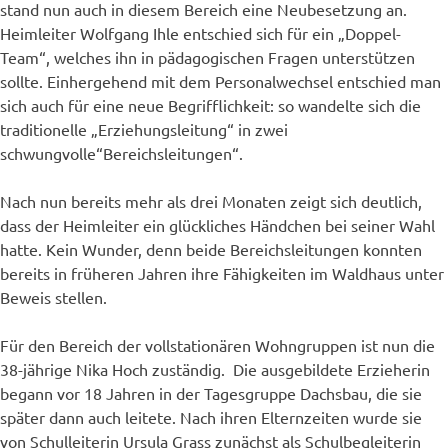
stand nun auch in diesem Bereich eine Neubesetzung an.
Heimleiter Wolfgang Ihle entschied sich für ein „Doppel-
Team“, welches ihn in pädagogischen Fragen unterstützen
sollte. Einhergehend mit dem Personalwechsel entschied man
sich auch für eine neue Begrifflichkeit: so wandelte sich die
traditionelle „Erziehungsleitung“ in zwei
schwungvolle“Bereichsleitungen“.
Nach nun bereits mehr als drei Monaten zeigt sich deutlich,
dass der Heimleiter ein glückliches Händchen bei seiner Wahl
hatte. Kein Wunder, denn beide Bereichsleitungen konnten
bereits in früheren Jahren ihre Fähigkeiten im Waldhaus unter
Beweis stellen.
Für den Bereich der vollstationären Wohngruppen ist nun die
38-jährige Nika Hoch zuständig. Die ausgebildete Erzieherin
begann vor 18 Jahren in der Tagesgruppe Dachsbau, die sie
später dann auch leitete. Nach ihren Elternzeiten wurde sie
von Schulleiterin Ursula Grass zunächst als Schulbegleiterin