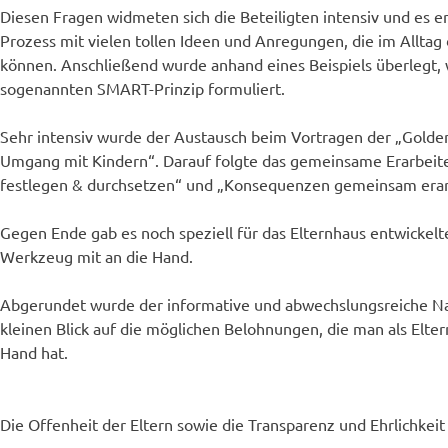
Diesen Fragen widmeten sich die Beteiligten intensiv und es e
Prozess mit vielen tollen Ideen und Anregungen, die im Allta
können. Anschließend wurde anhand eines Beispiels überlegt,
sogenannten SMART-Prinzip formuliert.
Sehr intensiv wurde der Austausch beim Vortragen der „Golde
Umgang mit Kindern“. Darauf folgte das gemeinsame Erarbeit
festlegen & durchsetzen“ und „Konsequenzen gemeinsam erar
Gegen Ende gab es noch speziell für das Elternhaus entwickelt
Werkzeug mit an die Hand.
Abgerundet wurde der informative und abwechslungsreiche N
kleinen Blick auf die möglichen Belohnungen, die man als Elte
Hand hat.
Die Offenheit der Eltern sowie die Transparenz und Ehrlichkei