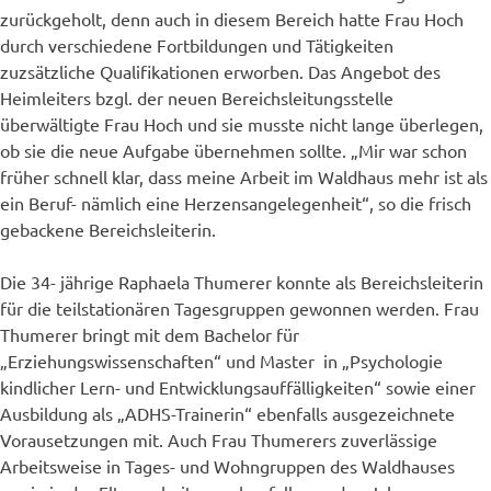
zurückgeholt, denn auch in diesem Bereich hatte Frau Hoch
durch verschiedene Fortbildungen und Tätigkeiten
zuzsätzliche Qualifikationen erworben. Das Angebot des
Heimleiters bzgl. der neuen Bereichsleitungsstelle
überwältigte Frau Hoch und sie musste nicht lange überlegen,
ob sie die neue Aufgabe übernehmen sollte. „Mir war schon
früher schnell klar, dass meine Arbeit im Waldhaus mehr ist als
ein Beruf- nämlich eine Herzensangelegenheit“, so die frisch
gebackene Bereichsleiterin.
Die 34- jährige Raphaela Thumerer konnte als Bereichsleiterin
für die teilstationären Tagesgruppen gewonnen werden. Frau
Thumerer bringt mit dem Bachelor für
„Erziehungswissenschaften“ und Master in „Psychologie
kindlicher Lern- und Entwicklungsauffälligkeiten“ sowie einer
Ausbildung als „ADHS-Trainerin“ ebenfalls ausgezeichnete
Vorausetzungen mit. Auch Frau Thumerers zuverlässige
Arbeitsweise in Tages- und Wohngruppen des Waldhauses