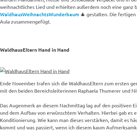
weihnachtliches Lied und erhielten außerdem noch eine ganz b
WaldhausWeihnachtsWunderbaum
🎄 gestalten. Die fertig
Aula zusammengefügt.
WaldhausEltern Hand in Hand
Ende November trafen sich die WaldhausEltern zum ersten
mit den beiden Bereichsleiterinnen Raphaela Thumerer und Ni
Das Augenmerk an diesem Nachmittag lag auf den positiven Ei
und dem Aufbau von erwünschtem Verhalten. Hierbei gab es ei
Konditionierung. Wie kann man dieses verstärken, damit es hä
kommt und was passiert, wenn ich diesem kaum Aufmerksamke