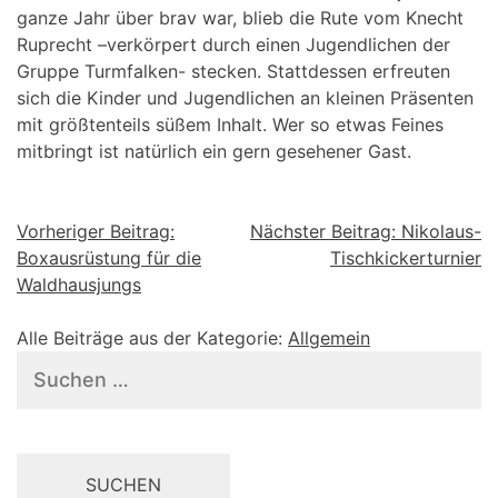
ganze Jahr über brav war, blieb die Rute vom Knecht
Ruprecht –verkörpert durch einen Jugendlichen der
Gruppe Turmfalken- stecken. Stattdessen erfreuten
sich die Kinder und Jugendlichen an kleinen Präsenten
mit größtenteils süßem Inhalt. Wer so etwas Feines
mitbringt ist natürlich ein gern gesehener Gast.
Beitragsnavigation
Vorheriger Beitrag:
Nächster Beitrag:
Nikolaus-
Boxausrüstung für die
Tischkickerturnier
Waldhausjungs
Alle Beiträge aus der Kategorie:
Allgemein
Suchen
nach: