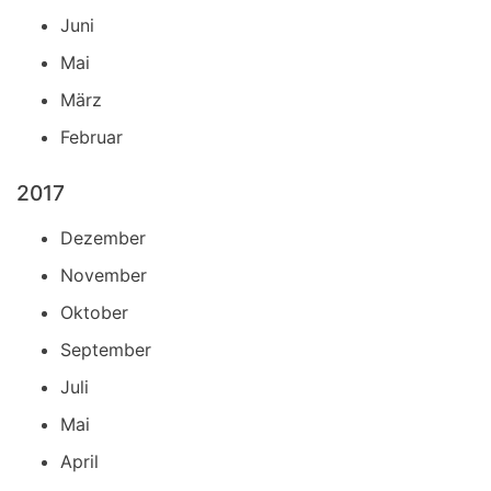
Juni
Mai
März
Februar
2017
Dezember
November
Oktober
September
Juli
Mai
April