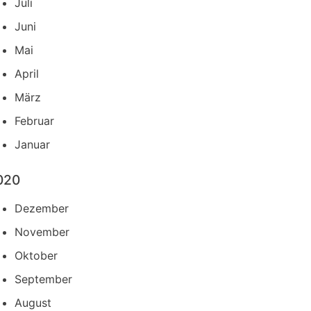
Juli
Juni
Mai
April
März
Februar
Januar
020
Dezember
November
Oktober
September
August