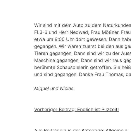
Wir sind mit dem Auto zu dem Naturkundemu
FL3-6 und Herr Nedwed, Frau Mößner, Frau
etwa um 9:00 Uhr dort gewesen. Dann haben
gegangen. Wir waren zuerst bei den aus ge
Tieren gegangen. Dann sind wir zu der Aus
Maschine gegangen. Dann sind wir raus ge
berühmte Schauspielerin getroffen. Sie hei
und sind gegangen. Danke Frau Thomas, das
Miguel und Niclas
Beitragsnavigation
Vorheriger Beitrag:
Endlich ist Pilzzeit!
Alle Beiträge aus der Kategorie:
Allgemein