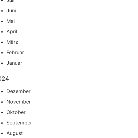
Juli
Juni
Mai
April
März
Februar
Januar
024
Dezember
November
Oktober
September
August