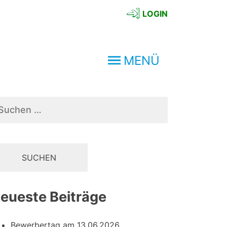
LOGIN
MENÜ
chen
ch:
eueste Beiträge
Bewerbertag am 13.06.2026