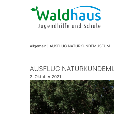
Skip
to
content
Allgemein
|
AUSFLUG NATURKUNDEMUSEUM
AUSFLUG NATURKUNDEM
2. Oktober 2021