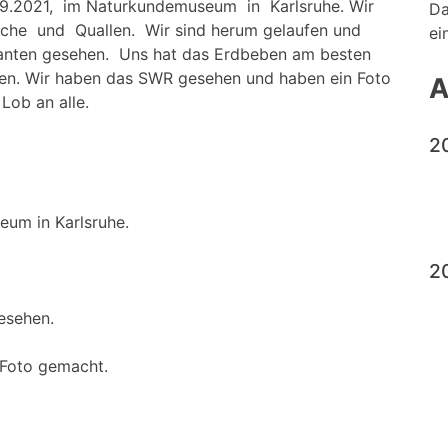
.9.2021, im Naturkundemuseum in Karlsruhe. Wir
Da
che und Quallen. Wir sind herum gelaufen und
ei
anten gesehen. Uns hat das Erdbeben am besten
gen. Wir haben das SWR gesehen und haben ein Foto
A
 Lob an alle.
2
um in Karlsruhe.
2
esehen.
n Foto gemacht.