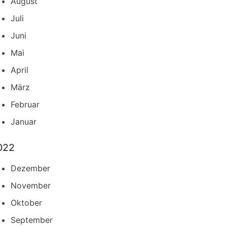
August
Juli
Juni
Mai
April
März
Februar
Januar
022
Dezember
November
Oktober
September