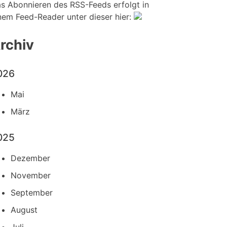
s Abonnieren des RSS-Feeds erfolgt in
nem Feed-Reader unter dieser hier:
rchiv
026
Mai
März
025
Dezember
November
September
August