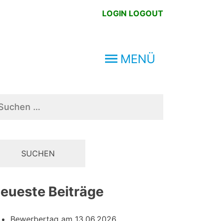
LOGIN
LOGOUT
MENÜ
chen
ch:
eueste Beiträge
Bewerbertag am 13.06.2026