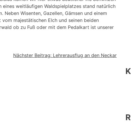
 eines weitläufigen Waldspielplatzes stand natürlich
m. Neben Wisenten, Gazellen, Gämsen und einem
 vom majestätischen Elch und seinen beiden
erwald ob zu Fuß oder mit dem Pedalkart ist unserer
Nächster Beitrag:
Lehrerausflug an den Neckar
K
R