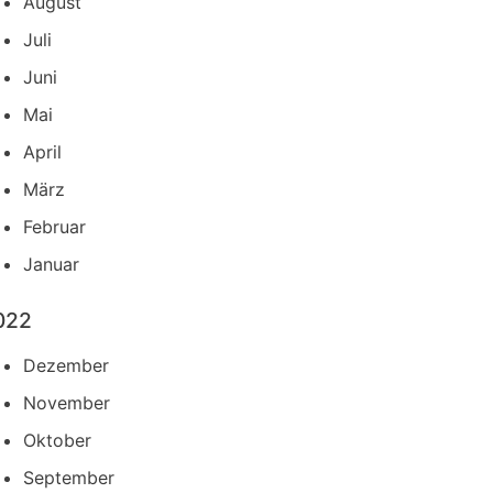
August
Juli
Juni
Mai
April
März
Februar
Januar
022
Dezember
November
Oktober
September