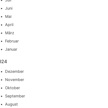
Juli
Juni
Mai
April
März
Februar
Januar
024
Dezember
November
Oktober
September
August