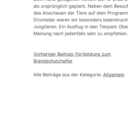
als ursprünglich geplant. Neben dem Besuch
das Anschauen der Tiere auf dem Program
Dromedar waren wir besonders beeindruckt
Jungtieren. Ein Ausflug in den Tierpark Ob
Meinung nach jedenfalls sehr zu empfehlen.
Beitragsnavigation
Vorheriger Beitrag:
Fortbildung zum
Brandschutzhelfer
Alle Beiträge aus der Kategorie:
Allgemein