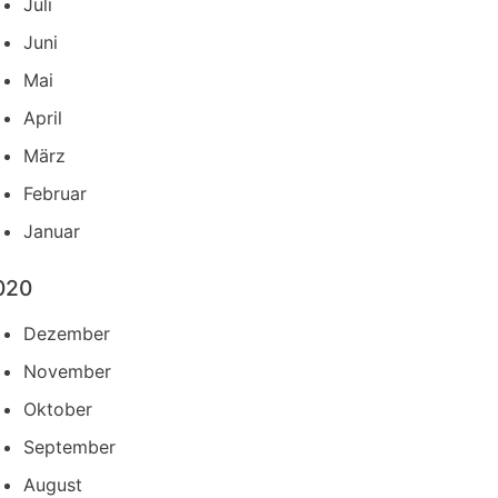
Juli
Juni
Mai
April
März
Februar
Januar
020
Dezember
November
Oktober
September
August