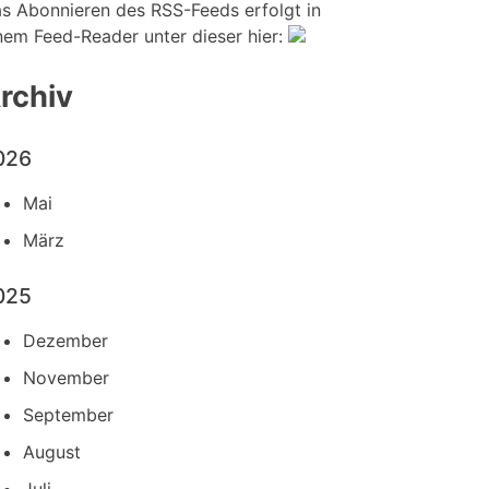
s Abonnieren des RSS-Feeds erfolgt in
nem Feed-Reader unter dieser hier:
rchiv
026
Mai
März
025
Dezember
November
September
August