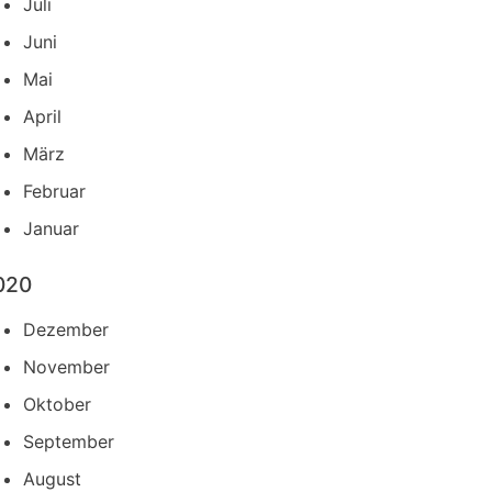
Juli
Juni
Mai
April
März
Februar
Januar
020
Dezember
November
Oktober
September
August