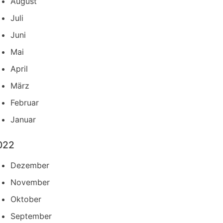
August
Juli
Juni
Mai
April
März
Februar
Januar
022
Dezember
November
Oktober
September