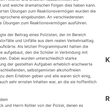
t und welche dramatischen Folgen dies haben kann.
tierten Übungen zum Reaktionsvermögen wurden die
 Besprochene eingebunden. An verschiedensten
rse Übungen zum Reaktionsvermögen ausführen.
gte der Beitrag eines Polzisten, der im Bereich
Vorfälle und Unfälle aus dem realen Verkehrsalltag
aufklärte. Als letzten Programmpunkt hatten die
le aufgebaut, den die Schüler in Verbindung mit
K
ten. Dabei wurden unterschiedlich starke
rung der gestellten Aufgaben erheblich erschwerte
schließenden, selbstgemixten alkoholfreien
zu dem Erlebten geben und alle waren sich einig,
auch sehr ernsten Inhalten war, an die sie hoffentlich
R
t dem
k und Herrn Kohler von der Polzei, denen es