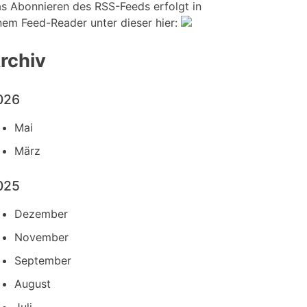
s Abonnieren des RSS-Feeds erfolgt in
nem Feed-Reader unter dieser hier:
rchiv
026
Mai
März
025
Dezember
November
September
August