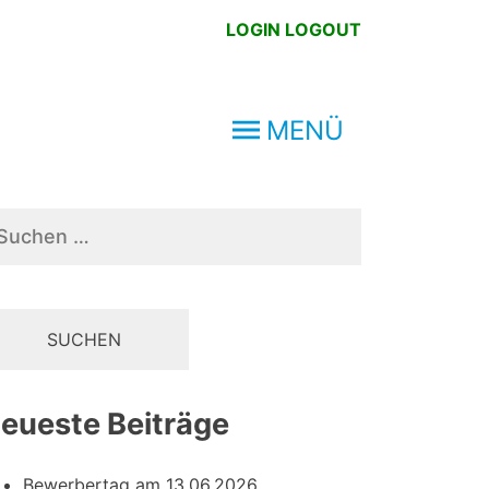
LOGIN
LOGOUT
MENÜ
chen
ch:
eueste Beiträge
Bewerbertag am 13.06.2026