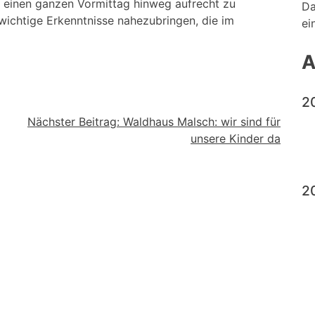
er einen ganzen Vormittag hinweg aufrecht zu
Da
wichtige Erkenntnisse nahezubringen, die im
ei
A
2
Nächster Beitrag:
Waldhaus Malsch: wir sind für
unsere Kinder da
2