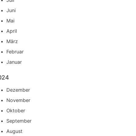
Juli
Juni
Mai
April
März
Februar
Januar
024
Dezember
November
Oktober
September
August