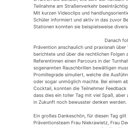
Teilnahme am Straßenverkehr beeinträchtig
Mit kurzen Videoclips und handlungsorien
Schüler informiert und aktiv in das zuvor
Stationen konnten sie beispielsweise dive
Danach fol
Prävention anschaulich und praxisnah über 
berichtete und über die rechtlichen Folgen 
Referentinnen einen Parcours in der Turnhal
sogenannten Rauschbrillen bewältigen muss
Promillegrade simuliert, welche die Ausfüh
oder sogar unmöglich machte. Bei einem ab
Cocktail, konnten die Teilnehmer Feedback 
dass dies ein toller Tag mit viel Spaß, aber 
in Zukunft noch bewusster denken werden.
Ein großes Dankeschön, für diesen Tag gil
Präventionsteam Frau Niekrawietz, Frau Dec