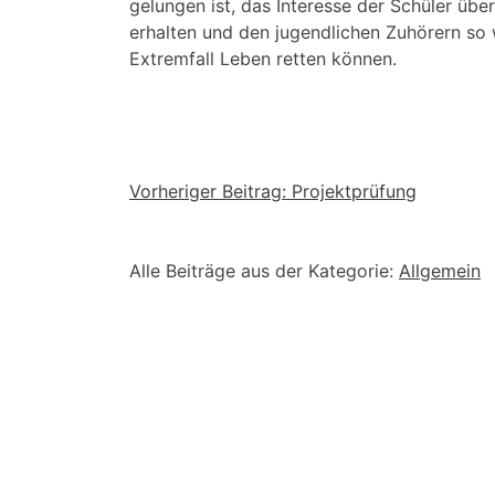
gelungen ist, das Interesse der Schüler üb
erhalten und den jugendlichen Zuhörern so 
Extremfall Leben retten können.
Beitragsnavigation
Vorheriger Beitrag:
Projektprüfung
Alle Beiträge aus der Kategorie:
Allgemein