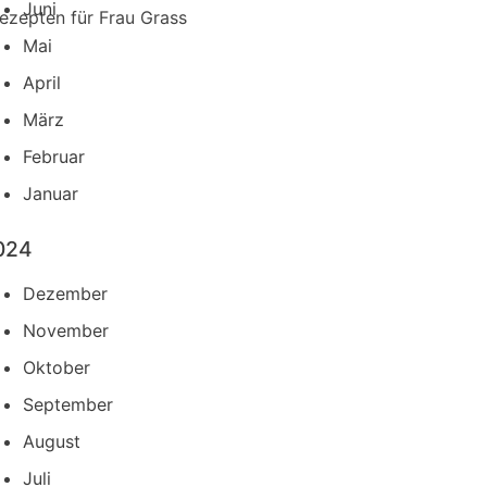
Juni
ezepten für Frau Grass
Mai
April
März
Februar
Januar
024
Dezember
November
Oktober
September
August
Juli