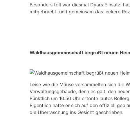
Besonders toll war diesmal Dyars Einsatz: ha
mitgebracht und gemeinsam das leckere Rez
Waldhausgemeinschaft begrüßt neuen Heim
Leise wie die Mäuse versammelten sich die W
Verwaltungsgebäude, denn es galt, den neuen
Pünktlich um 10.50 Uhr ertönte lautes Böllerg
Eigentlich hatte er sich auf den offiziell gep
die Überraschung ins Gesicht geschrieben.