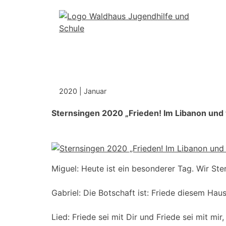
Skip
to
content
2020
|
Januar
Sternsingen 2020 „Frieden! Im Libanon und 
Miguel: Heute ist ein besonderer Tag. Wir Ste
Gabriel: Die Botschaft ist: Friede diesem Hau
Lied: Friede sei mit Dir und Friede sei mit mir