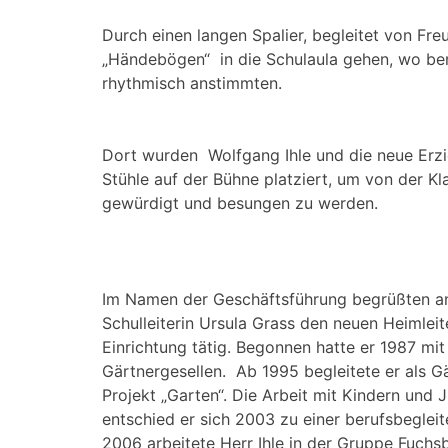
Durch einen langen Spalier, begleitet von Fre
„Händebögen“ in die Schulaula gehen, wo bere
rhythmisch anstimmten.
Dort wurden Wolfgang Ihle und die neue Erzieh
Stühle auf der Bühne platziert, um von der K
gewürdigt und besungen zu werden.
Im Namen der Geschäftsführung begrüßten ans
Schulleiterin Ursula Grass den neuen Heimleite
Einrichtung tätig. Begonnen hatte er 1987 m
Gärtnergesellen. Ab 1995 begleitete er als 
Projekt „Garten“. Die Arbeit mit Kindern und 
entschied er sich 2003 zu einer berufsbegle
2006 arbeitete Herr Ihle in der Gruppe Fuch