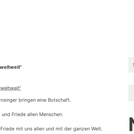
Su
weltweit“
na
rnsinger bringen eine Botschaft.
s und Friede allen Menschen.
, Friede mit uns allen und mit der ganzen Welt.