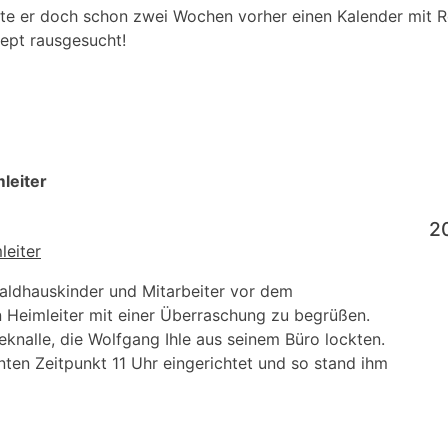
tte er doch schon zwei Wochen vorher einen Kalender mit R
ept rausgesucht!
leiter
2
aldhauskinder und Mitarbeiter vor dem
 Heimleiter mit einer Überraschung zu begrüßen.
eknalle, die Wolfgang Ihle aus seinem Büro lockten.
lanten Zeitpunkt 11 Uhr eingerichtet und so stand ihm