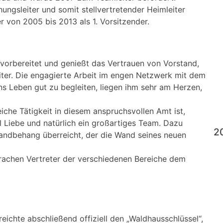
ungsleiter und somit stellvertretender Heimleiter
r von 2005 bis 2013 als 1. Vorsitzender.
t vorbereitet und genießt das Vertrauen von Vorstand,
ter. Die engagierte Arbeit im engen Netzwerk mit dem
ns Leben gut zu begleiten, liegen ihm sehr am Herzen,
iche Tätigkeit in diesem anspruchsvollen Amt ist,
l Liebe und natürlich ein großartiges Team. Dazu
2
Wandbehang überreicht, der die Wand seines neuen
prachen Vertreter der verschiedenen Bereiche dem
chte abschließend offiziell den „Waldhausschlüssel“,