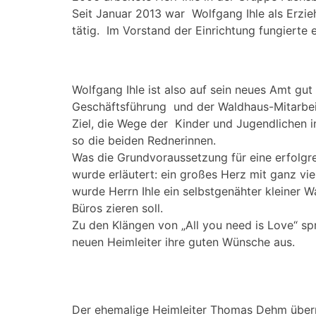
Seit Januar 2013 war Wolfgang Ihle als Erzieh
tätig. Im Vorstand der Einrichtung fungierte e
Wolfgang Ihle ist also auf sein neues Amt gu
Geschäftsführung und der Waldhaus-Mitarbei
Ziel, die Wege der Kinder und Jugendlichen i
so die beiden Rednerinnen.
Was die Grundvoraussetzung für eine erfolgre
wurde erläutert: ein großes Herz mit ganz vie
wurde Herrn Ihle ein selbstgenähter kleiner 
Büros zieren soll.
Zu den Klängen von „All you need is Love“ s
neuen Heimleiter ihre guten Wünsche aus.
Der ehemalige Heimleiter Thomas Dehm überrei