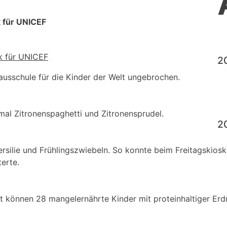
k für UNICEF
2
ausschule für die Kinder der Welt ungebrochen.
al Zitronenspaghetti und Zitronensprudel.
2
ersilie und Frühlingszwiebeln. So konnte beim Freitagskiosk
terte.
 können 28 mangelernährte Kinder mit proteinhaltiger Erd