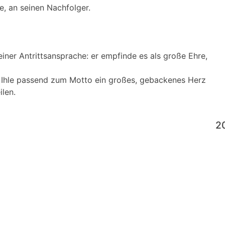
e, an seinen Nachfolger.
einer Antrittsansprache: er empfinde es als große Ehre,
 Ihle passend zum Motto ein großes, gebackenes Herz
len.
2