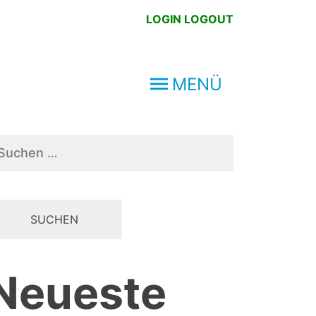
LOGIN
LOGOUT
MENÜ
chen
ch:
Neueste