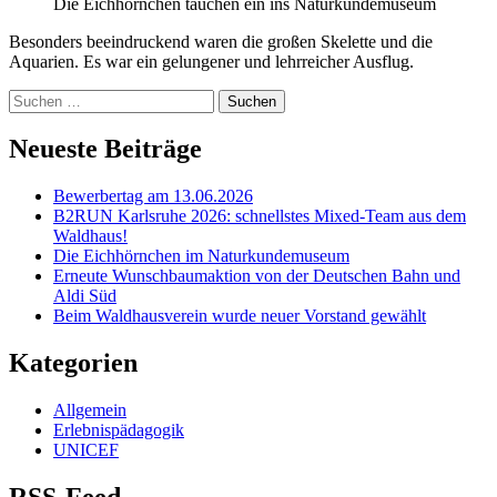
Die Eichhörnchen tauchen ein ins Naturkundemuseum
Besonders beeindruckend waren die großen Skelette und die
Aquarien. Es war ein gelungener und lehrreicher Ausflug.
Suchen
nach:
Neueste Beiträge
Bewerbertag am 13.06.2026
B2RUN Karlsruhe 2026: schnellstes Mixed-Team aus dem
Waldhaus!
Die Eichhörnchen im Naturkundemuseum
Erneute Wunschbaumaktion von der Deutschen Bahn und
Aldi Süd
Beim Waldhausverein wurde neuer Vorstand gewählt
Kategorien
Allgemein
Erlebnispädagogik
UNICEF