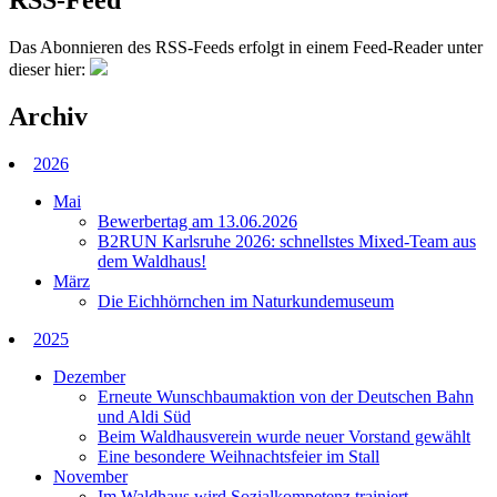
RSS-Feed
Das Abonnieren des RSS-Feeds erfolgt in einem Feed-Reader unter
dieser hier:
Archiv
2026
Mai
Bewerbertag am 13.06.2026
B2RUN Karlsruhe 2026: schnellstes Mixed-Team aus
dem Waldhaus!
März
Die Eichhörnchen im Naturkundemuseum
2025
Dezember
Erneute Wunschbaumaktion von der Deutschen Bahn
und Aldi Süd
Beim Waldhausverein wurde neuer Vorstand gewählt
Eine besondere Weihnachtsfeier im Stall
November
Im Waldhaus wird Sozialkompetenz trainiert