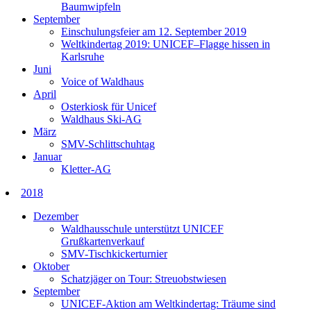
Baumwipfeln
September
Einschulungsfeier am 12. September 2019
Weltkindertag 2019: UNICEF–Flagge hissen in
Karlsruhe
Juni
Voice of Waldhaus
April
Osterkiosk für Unicef
Waldhaus Ski-AG
März
SMV-Schlittschuhtag
Januar
Kletter-AG
2018
Dezember
Waldhausschule unterstützt UNICEF
Grußkartenverkauf
SMV-Tischkickerturnier
Oktober
Schatzjäger on Tour: Streuobstwiesen
September
UNICEF-Aktion am Weltkindertag: Träume sind