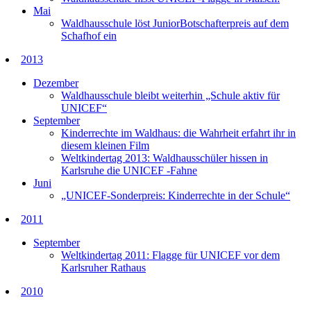
Mai
Waldhausschule löst JuniorBotschafterpreis auf dem
Schafhof ein
2013
Dezember
Waldhausschule bleibt weiterhin „Schule aktiv für
UNICEF“
September
Kinderrechte im Waldhaus: die Wahrheit erfahrt ihr in
diesem kleinen Film
Weltkindertag 2013: Waldhausschüler hissen in
Karlsruhe die UNICEF -Fahne
Juni
„UNICEF-Sonderpreis: Kinderrechte in der Schule“
2011
September
Weltkindertag 2011: Flagge für UNICEF vor dem
Karlsruher Rathaus
2010