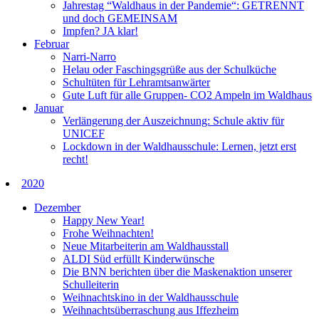
Jahrestag “Waldhaus in der Pandemie“: GETRENNT
und doch GEMEINSAM
Impfen? JA klar!
Februar
Narri-Narro
Helau oder Faschingsgrüße aus der Schulküche
Schultüten für Lehramtsanwärter
Gute Luft für alle Gruppen- CO2 Ampeln im Waldhaus
Januar
Verlängerung der Auszeichnung: Schule aktiv für
UNICEF
Lockdown in der Waldhausschule: Lernen, jetzt erst
recht!
2020
Dezember
Happy New Year!
Frohe Weihnachten!
Neue Mitarbeiterin am Waldhausstall
ALDI Süd erfüllt Kinderwünsche
Die BNN berichten über die Maskenaktion unserer
Schulleiterin
Weihnachtskino in der Waldhausschule
Weihnachtsüberraschung aus Iffezheim