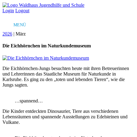
Skip
to
Login
Logout
content
MENÜ
2026
|
März
Die Eichhörnchen im Naturkundemuseum
Die Eichhörnchen-Jungs besuchten heute mit ihren Betreuerinnen
und Lehrerinnen das Staatliche Museum für Naturkunde in
Karlsruhe. Es ging zu den „toten und lebenden Tieren“, wie die
Jungs sagten.
…spannend…
Die Kinder entdeckten Dinosaurier, Tiere aus verschiedenen
Lebensräumen und spannende Ausstellungen zu Edelsteinen und
Vulkane.