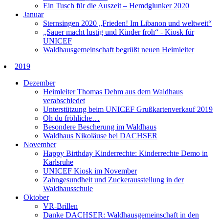
Ein Tusch für die Auszeit – Hemdglunker 2020
Januar
Sternsingen 2020 „Frieden! Im Libanon und weltweit“
„Sauer macht lustig und Kinder froh“ - Kiosk für
UNICEF
Waldhausgemeinschaft begrüßt neuen Heimleiter
2019
Dezember
Heimleiter Thomas Dehm aus dem Waldhaus
verabschiedet
Unterstützung beim UNICEF Grußkartenverkauf 2019
Oh du fröhliche…
Besondere Bescherung im Waldhaus
Waldhaus Nikoläuse bei DACHSER
November
Happy Birthday Kinderrechte: Kinderrechte Demo in
Karlsruhe
UNICEF Kiosk im November
Zahngesundheit und Zuckerausstellung in der
Waldhausschule
Oktober
VR-Brillen
Danke DACHSER: Waldhausgemeinschaft in den