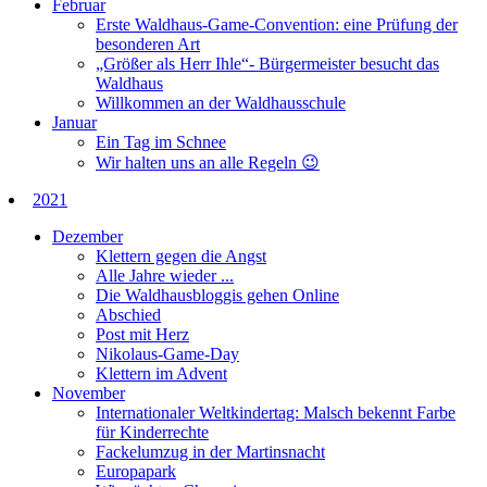
Februar
Erste Waldhaus-Game-Convention: eine Prüfung der
besonderen Art
„Größer als Herr Ihle“- Bürgermeister besucht das
Waldhaus
Willkommen an der Waldhausschule
Januar
Ein Tag im Schnee
Wir halten uns an alle Regeln 😉
2021
Dezember
Klettern gegen die Angst
Alle Jahre wieder ...
Die Waldhausbloggis gehen Online
Abschied
Post mit Herz
Nikolaus-Game-Day
Klettern im Advent
November
Internationaler Weltkindertag: Malsch bekennt Farbe
für Kinderrechte
Fackelumzug in der Martinsnacht
Europapark