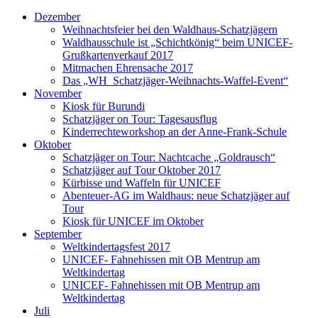
Dezember
Weihnachtsfeier bei den Waldhaus-Schatzjägern
Waldhausschule ist „Schichtkönig“ beim UNICEF-
Grußkartenverkauf 2017
Mitmachen Ehrensache 2017
Das „WH_Schatzjäger-Weihnachts-Waffel-Event“
November
Kiosk für Burundi
Schatzjäger on Tour: Tagesausflug
Kinderrechteworkshop an der Anne-Frank-Schule
Oktober
Schatzjäger on Tour: Nachtcache „Goldrausch“
Schatzjäger auf Tour Oktober 2017
Kürbisse und Waffeln für UNICEF
Abenteuer-AG im Waldhaus: neue Schatzjäger auf
Tour
Kiosk für UNICEF im Oktober
September
Weltkindertagsfest 2017
UNICEF- Fahnehissen mit OB Mentrup am
Weltkindertag
UNICEF- Fahnehissen mit OB Mentrup am
Weltkindertag
Juli