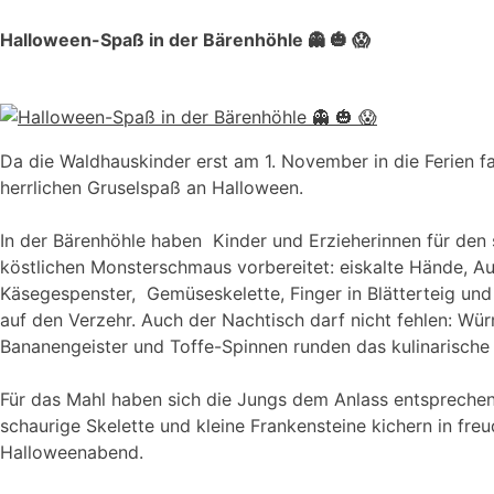
Halloween-Spaß in der Bärenhöhle 👻 🎃 😱
Da die Waldhauskinder erst am 1. November in die Ferien fahr
herrlichen Gruselspaß an Halloween.
In der Bärenhöhle haben Kinder und Erzieherinnen für den
köstlichen Monsterschmaus vorbereitet: eiskalte Hände, A
Käsegespenster, Gemüseskelette, Finger in Blätterteig un
auf den Verzehr. Auch der Nachtisch darf nicht fehlen: Wü
Bananengeister und Toffe-Spinnen runden das kulinarische 
Für das Mahl haben sich die Jungs dem Anlass entsprechen
schaurige Skelette und kleine Frankensteine kichern in fre
Halloweenabend.