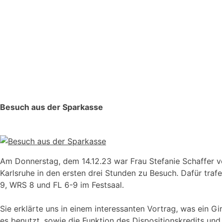
Besuch aus der Sparkasse
Am Donnerstag, dem 14.12.23 war Frau Stefanie Schaffer 
Karlsruhe in den ersten drei Stunden zu Besuch. Dafür traf
9, WRS 8 und FL 6-9 im Festsaal.
Sie erklärte uns in einem interessanten Vortrag, was ein G
es benutzt, sowie die Funktion des Dispositionskredits und