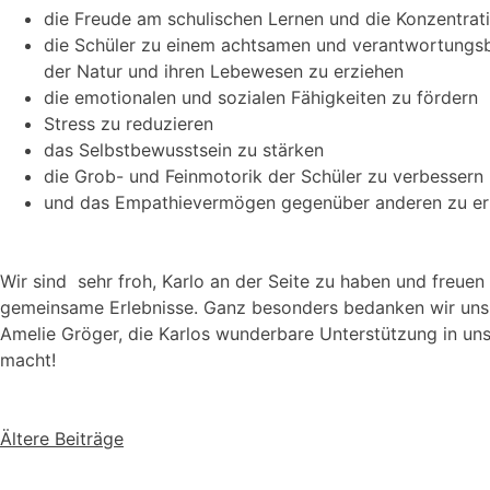
die Freude am schulischen Lernen und die Konzentrati
die Schüler zu einem achtsamen und verantwortung
der Natur und ihren Lebewesen zu erziehen
die emotionalen und sozialen Fähigkeiten zu fördern
Stress zu reduzieren
das Selbstbewusstsein zu stärken
die Grob- und Feinmotorik der Schüler zu verbessern
und das Empathievermögen gegenüber anderen zu e
Wir sind sehr froh, Karlo an der Seite zu haben und freuen 
gemeinsame Erlebnisse. Ganz besonders bedanken wir uns
Amelie Gröger, die Karlos wunderbare Unterstützung in u
macht!
Ältere Beiträge
Beitragsnavigation