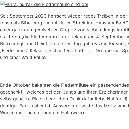
Seit September 2023 herrscht wieder reges Treiben in d
(ehemals Biberburg) im mittleren Stock im „Haus am Bach“
einer ganz neu gemischten Gruppe von sieben Jungs im Alt
starteten „die Fledermäuse“ gut gelaunt am 4. September i
Betreuungsjahr. Gleich am ersten Tag gab es zum Einstie
„Fledermaus“ Kekse, anschließend hatte die Gruppe viel Sp
und einer Wald Ralley.
Ende Oktober bekamen die Fledermäuse ein passendende
geschenkt, welches bei den Jungs und ihren Erzieherinnen
selbstgenähte Plaid (herzlichen Dank dafür liebe Nähfee!!!
richtiger Farbknaller ist. Ausserdem passte das Motiv wund
Woche mit Thema Rund um Halloween….