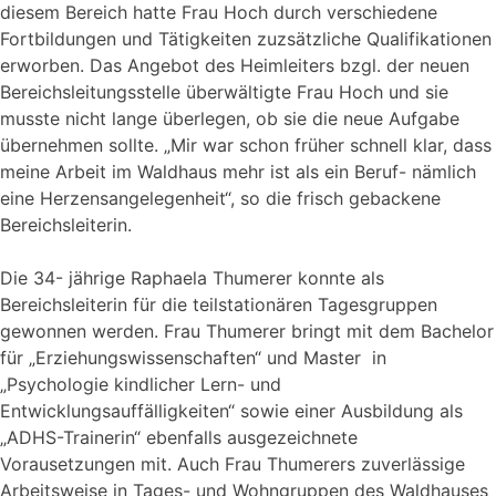
diesem Bereich hatte Frau Hoch durch verschiedene
Fortbildungen und Tätigkeiten zuzsätzliche Qualifikationen
erworben. Das Angebot des Heimleiters bzgl. der neuen
Bereichsleitungsstelle überwältigte Frau Hoch und sie
musste nicht lange überlegen, ob sie die neue Aufgabe
übernehmen sollte. „Mir war schon früher schnell klar, dass
meine Arbeit im Waldhaus mehr ist als ein Beruf- nämlich
eine Herzensangelegenheit“, so die frisch gebackene
Bereichsleiterin.
Die 34- jährige Raphaela Thumerer konnte als
Bereichsleiterin für die teilstationären Tagesgruppen
gewonnen werden. Frau Thumerer bringt mit dem Bachelor
für „Erziehungswissenschaften“ und Master in
„Psychologie kindlicher Lern- und
Entwicklungsauffälligkeiten“ sowie einer Ausbildung als
„ADHS-Trainerin“ ebenfalls ausgezeichnete
Vorausetzungen mit. Auch Frau Thumerers zuverlässige
Arbeitsweise in Tages- und Wohngruppen des Waldhauses