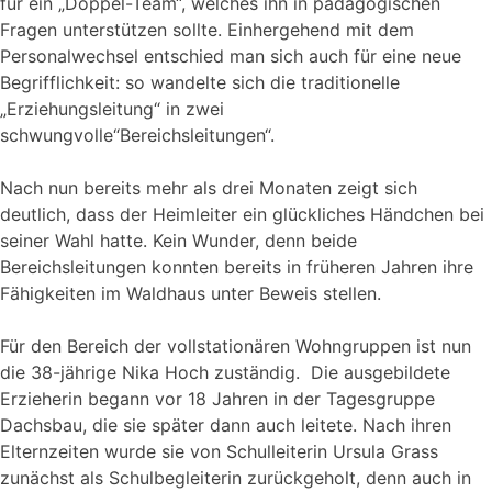
für ein „Doppel-Team“, welches ihn in pädagogischen
Fragen unterstützen sollte. Einhergehend mit dem
Personalwechsel entschied man sich auch für eine neue
Begrifflichkeit: so wandelte sich die traditionelle
„Erziehungsleitung“ in zwei
schwungvolle“Bereichsleitungen“.
Nach nun bereits mehr als drei Monaten zeigt sich
deutlich, dass der Heimleiter ein glückliches Händchen bei
seiner Wahl hatte. Kein Wunder, denn beide
Bereichsleitungen konnten bereits in früheren Jahren ihre
Fähigkeiten im Waldhaus unter Beweis stellen.
Für den Bereich der vollstationären Wohngruppen ist nun
die 38-jährige Nika Hoch zuständig. Die ausgebildete
Erzieherin begann vor 18 Jahren in der Tagesgruppe
Dachsbau, die sie später dann auch leitete. Nach ihren
Elternzeiten wurde sie von Schulleiterin Ursula Grass
zunächst als Schulbegleiterin zurückgeholt, denn auch in