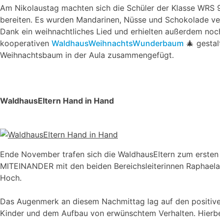
Am Nikolaustag machten sich die Schüler der Klasse WRS 
bereiten. Es wurden Mandarinen, Nüsse und Schokolade ver
Dank ein weihnachtliches Lied und erhielten außerdem noc
kooperativen
WaldhausWeihnachtsWunderbaum
🎄 gestal
Weihnachtsbaum in der Aula zusammengefügt.
WaldhausEltern Hand in Hand
Ende November trafen sich die WaldhausEltern zum erste
MITEINANDER mit den beiden Bereichsleiterinnen Raphael
Hoch.
Das Augenmerk an diesem Nachmittag lag auf den positive
Kinder und dem Aufbau von erwünschtem Verhalten. Hierbei