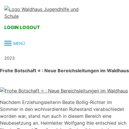
Skip
to
content
LOGIN
LOGOUT
MENÜ
2023
Frohe Botschaft ⭐️ : Neue Bereichsleitungen im Waldhaus
Nachdem Erziehungsleiterin Beate Bollig-Richter im
Sommer in den wohlverdienten Ruhestand verabschiedet
worden war, stand nun auch in diesem Bereich eine
Neubesetzung an. Heimleiter Wolfgang Ihle entschied sich