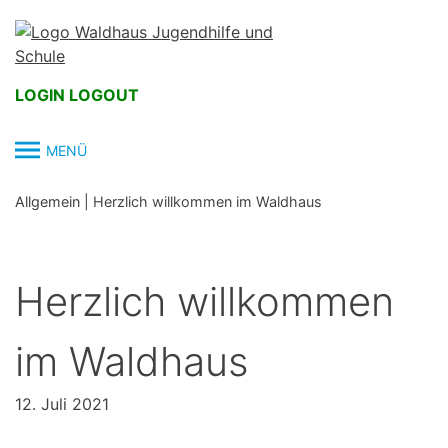
Skip
to
content
LOGIN
LOGOUT
MENÜ
Allgemein
|
Herzlich willkommen im Waldhaus
Herzlich willkommen
im Waldhaus
12. Juli 2021