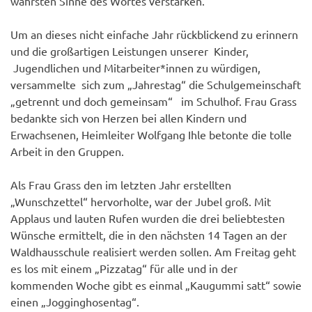
wahrsten Sinne des Wortes verstärken.
Um an dieses nicht einfache Jahr rückblickend zu erinnern
und die großartigen Leistungen unserer Kinder,
Jugendlichen und Mitarbeiter*innen zu würdigen,
versammelte sich zum „Jahrestag“ die Schulgemeinschaft
„getrennt und doch gemeinsam“ im Schulhof. Frau Grass
bedankte sich von Herzen bei allen Kindern und
Erwachsenen, Heimleiter Wolfgang Ihle betonte die tolle
Arbeit in den Gruppen.
Als Frau Grass den im letzten Jahr erstellten
„Wunschzettel“ hervorholte, war der Jubel groß. Mit
Applaus und lauten Rufen wurden die drei beliebtesten
Wünsche ermittelt, die in den nächsten 14 Tagen an der
Waldhausschule realisiert werden sollen. Am Freitag geht
es los mit einem „Pizzatag“ für alle und in der
kommenden Woche gibt es einmal „Kaugummi satt“ sowie
einen „Jogginghosentag“.