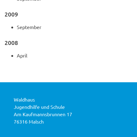
2009
September
2008
April
Waldhaus
Jugendhilfe und Schule
Am Kaufmannsbrunnen 17
76316 Malsch