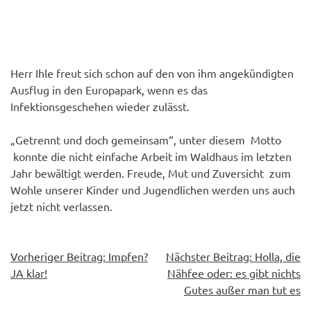
Herr Ihle freut sich schon auf den von ihm angekündigten
Ausflug in den Europapark, wenn es das
Infektionsgeschehen wieder zulässt.
„Getrennt und doch gemeinsam“, unter diesem Motto
konnte die nicht einfache Arbeit im Waldhaus im letzten
Jahr bewältigt werden. Freude, Mut und Zuversicht zum
Wohle unserer Kinder und Jugendlichen werden uns auch
jetzt nicht verlassen.
Beitragsnavigation
Vorheriger Beitrag:
Impfen?
Nächster Beitrag:
Holla, die
JA klar!
Nähfee oder: es gibt nichts
Gutes außer man tut es