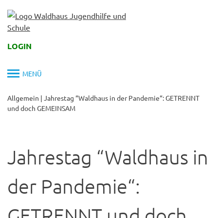
Skip
to
content
LOGIN
MENÜ
Allgemein
|
Jahrestag “Waldhaus in der Pandemie“: GETRENNT
und doch GEMEINSAM
Jahrestag “Waldhaus in
der Pandemie“:
GETRENNT und doch