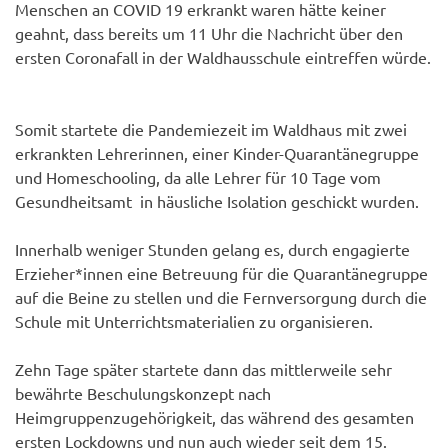
Menschen an COVID 19 erkrankt waren hätte keiner
geahnt, dass bereits um 11 Uhr die Nachricht über den
ersten Coronafall in der Waldhausschule eintreffen würde.
Somit startete die Pandemiezeit im Waldhaus mit zwei
erkrankten Lehrerinnen, einer Kinder-Quarantänegruppe
und Homeschooling, da alle Lehrer für 10 Tage vom
Gesundheitsamt in häusliche Isolation geschickt wurden.
Innerhalb weniger Stunden gelang es, durch engagierte
Erzieher*innen eine Betreuung für die Quarantänegruppe
auf die Beine zu stellen und die Fernversorgung durch die
Schule mit Unterrichtsmaterialien zu organisieren.
Zehn Tage später startete dann das mittlerweile sehr
bewährte Beschulungskonzept nach
Heimgruppenzugehörigkeit, das während des gesamten
ersten Lockdowns und nun auch wieder seit dem 15.