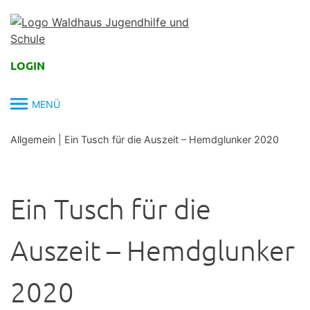
Skip
to
content
LOGIN
MENÜ
Allgemein
|
Ein Tusch für die Auszeit – Hemdglunker 2020
Ein Tusch für die
Auszeit – Hemdglunker
2020