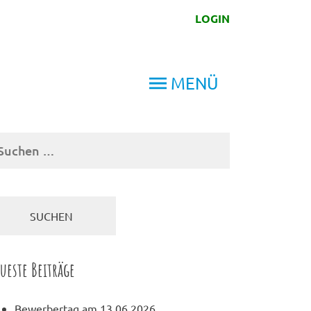
LOGIN
MENÜ
chen
ch:
ueste Beiträge
Bewerbertag am 13.06.2026