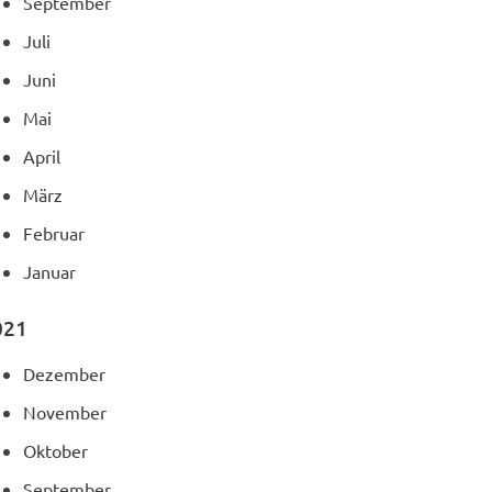
September
Juli
Juni
Mai
April
März
Februar
Januar
021
Dezember
November
Oktober
September