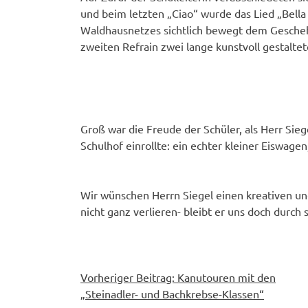
und beim letzten „Ciao“ wurde das Lied „Bella
Waldhausnetzes sichtlich bewegt dem Geschehen
zweiten Refrain zwei lange kunstvoll gestalt
Groß war die Freude der Schüler, als Herr Si
Schulhof einrollte: ein echter kleiner Eiswagen,
Wir wünschen Herrn Siegel einen kreativen und
nicht ganz verlieren- bleibt er uns doch durch
Beitragsnavigation
Vorheriger Beitrag:
Kanutouren mit den
„Steinadler- und Bachkrebse-Klassen“