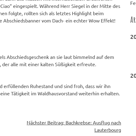
Fe
 Ciao“ eingespielt. Während Herr Siegel in der Mitte des
 folgte, rollten sich als letztes Highlight beim
Ar
ete Abschiedsbanner vom Dach- ein echter Wow Effekt!
2
egels Abschiedsgeschenk an sie laut bimmelnd auf dem
 der alle mit einer kalten Süßigkeit erfreute.
2
 erfüllenden Ruhestand und sind froh, dass wir ihn
 seine Tätigkeit im Waldhausvorstand weiterhin erhalten.
Nächster Beitrag:
Bachkrebse: Ausflug nach
Lauterbourg