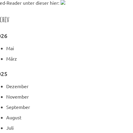
ed-Reader unter dieser hier:
chiv
026
Mai
März
025
Dezember
November
September
August
Juli