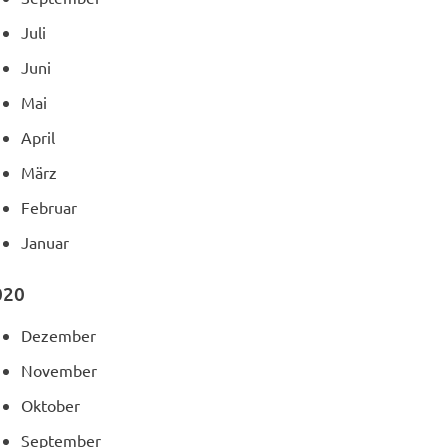
Juli
Juni
Mai
April
März
Februar
Januar
020
Dezember
November
Oktober
September