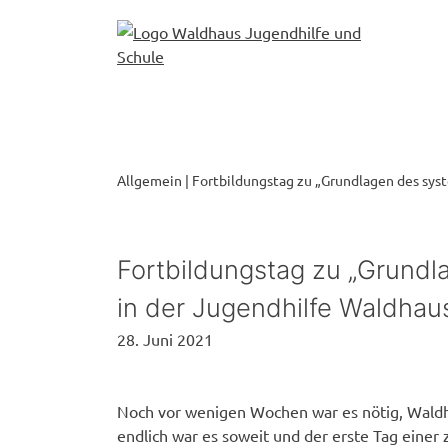
Skip
to
content
Allgemein
|
Fortbildungstag zu „Grundlagen des sys
Fortbildungstag zu „Grund
in der Jugendhilfe Waldhau
28. Juni 2021
Noch vor wenigen Wochen war es nötig, Waldh
endlich war es soweit und der erste Tag eine