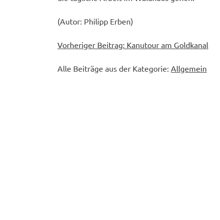
(Autor: Philipp Erben)
Beitragsnavigation
Vorheriger Beitrag:
Kanutour am Goldkanal
Alle Beiträge aus der Kategorie:
Allgemein