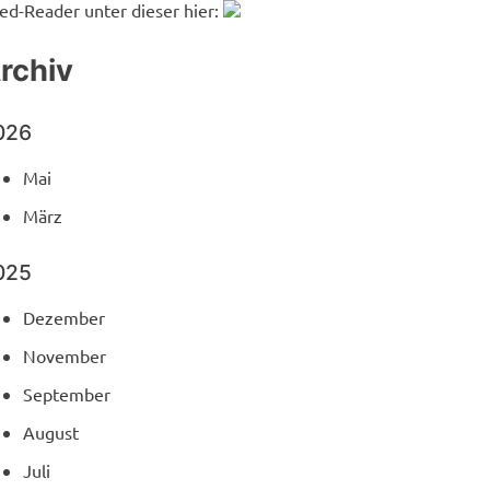
ed-Reader unter dieser hier:
rchiv
026
Mai
März
025
Dezember
November
September
August
Juli