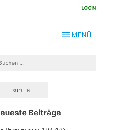
LOGIN
MENÜ
chen
ch:
eueste Beiträge
Bewerbertag am 13.06.2026