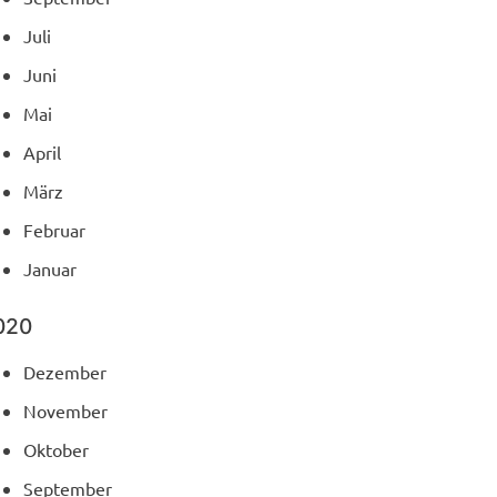
Juli
Juni
Mai
April
März
Februar
Januar
020
Dezember
November
Oktober
September