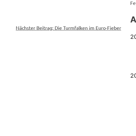
Fe
A
Nächster Beitrag:
Die Turmfalken im Euro-Fieber
2
2