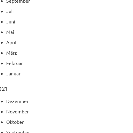
September
Juli
Juni
Mai
April
März
Februar
Januar
021
Dezember
November
Oktober
September