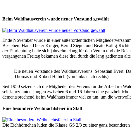
Beim Waldhausverein wurde neuer Vorstand gewählt
Ende November wurde in einer außerordentlichen Mitgliederversammlun
Bestehen. Hans-Dieter Krüger, Bernd Siegel und Beate Bollig-Richter 
der Einrichtung hatte sich jahrzehntelang für den Verein und die Be
vergangenen Freitag bekamen diese drei durch die lang gedienten alte
Die neuen Vorstände des Waldhausvereins: Sebastian Evert, Da
Thomas und Robert Häbich (von links nach rechts)
Seit 1950 setzen sich die Mitglieder des Vereins für die Arbeit im Wa
seit Jahrzehnten Jungen zwischen 6 und 16 Jahren eine ganzheitliche
dementsprechend ist im Waldhaus immer viel zu tun, um die wertvolle 
Eine besondere Weihnachtsfeier im Stall
Die Eichhörnchen luden die Klasse GS 2/3 zu einer ganz besonderen 