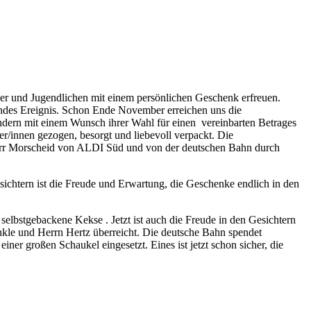
der und Jugendlichen mit einem persönlichen Geschenk erfreuen.
tendes Ereignis. Schon Ende November erreichen uns die
dern mit einem Wunsch ihrer Wahl für einen vereinbarten Betrages
/innen gezogen, besorgt und liebevoll verpackt. Die
Herr Morscheid von ALDI Süd und von der deutschen Bahn durch
chtern ist die Freude und Erwartung, die Geschenke endlich in den
selbstgebackene Kekse . Jetzt ist auch die Freude in den Gesichtern
kle und Herrn Hertz überreicht. Die deutsche Bahn spendet
er großen Schaukel eingesetzt. Eines ist jetzt schon sicher, die