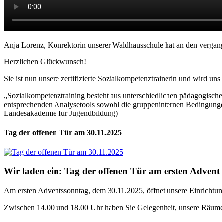
Anja Lorenz, Konrektorin unserer Waldhausschule hat an den vergang
Herzlichen Glückwunsch!
Sie ist nun unsere zertifizierte Sozialkompetenztrainerin und wird u
„Sozialkompetenztraining besteht aus unterschiedlichen pädagogischen
entsprechenden Analysetools sowohl die gruppeninternen Bedingungen 
Landesakademie für Jugendbildung)
Tag der offenen Tür am 30.11.2025
Wir laden ein: Tag der offenen Tür am ersten Adven
Am ersten Adventssonntag, dem 30.11.2025, öffnet unsere Einrichtung
Zwischen 14.00 und 18.00 Uhr haben Sie Gelegenheit, unsere Räume 