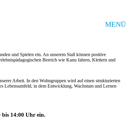
MENÜ
nden und Spielen ein. An unserem Stall können positive
rlebnispädagogischen Bereich wie Kanu fahren, Klettern und
serer Arbeit. In den Wohngruppen wird auf einen strukturierten
cheres Lebensumfeld, in dem Entwicklung, Wachstum und Lernen
bis 14:00 Uhr ein.