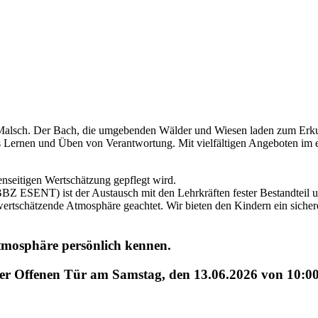
 Malsch. Der Bach, die umgebenden Wälder und Wiesen laden zum Erku
 Lernen und Üben von Verantwortung. Mit vielfältigen Angeboten im e
genseitigen Wertschätzung gepflegt wird.
Z ESENT) ist der Austausch mit den Lehrkräften fester Bestandteil un
e, wertschätzende Atmosphäre geachtet. Wir bieten den Kindern ein si
tmosphäre persönlich kennen.
er Offenen Tür am Samstag, den 13.06.2026 von 10:00 