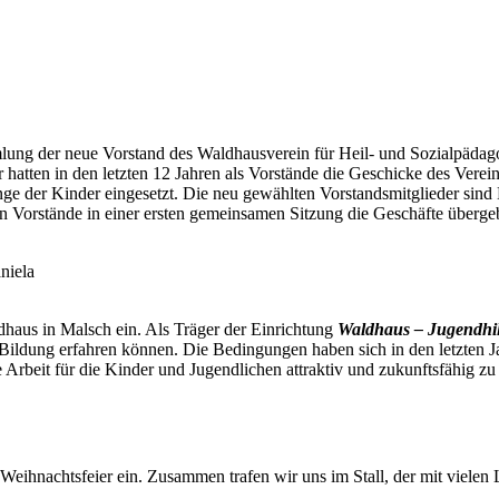
g der neue Vorstand des Waldhausverein für Heil- und Sozialpädagogik
hatten in den letzten 12 Jahren als Vorstände die Geschicke des Verein
lange der Kinder eingesetzt. Die neu gewählten Vorstandsmitglieder si
n Vorstände in einer ersten gemeinsamen Sitzung die Geschäfte übergeb
niela
ldhaus in Malsch ein. Als Träger der Einrichtung
Waldhaus – Jugendhil
 Bildung erfahren können. Die Bedingungen haben sich in den letzten J
Arbeit für die Kinder und Jugendlichen attraktiv und zukunftsfähig zu 
Weihnachtsfeier ein. Zusammen trafen wir uns im Stall, der mit viele