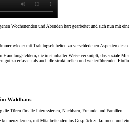
enen Wochenenden und Abenden hart gearbeitet und sich nun mit einem
ns immer wieder mit Trainingseinheiten zu verschiedenen Aspekten des s
 Handlungsfeldern, die in sinnhafter Weise verknüpft, das soziale Mitei
gut zu erfassen als auch die strukturellen und weiterführenden Einflu
t im Waldhaus
 die Türen für alle Interessierten, Nachbarn, Freunde und Familien.
kennenzulernen, mit Mitarbeitenden ins Gespräch zu kommen und eine