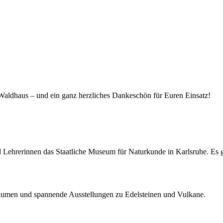
aldhaus – und ein ganz herzliches Dankeschön für Euren Einsatz!
 Lehrerinnen das Staatliche Museum für Naturkunde in Karlsruhe. Es gi
räumen und spannende Ausstellungen zu Edelsteinen und Vulkane.