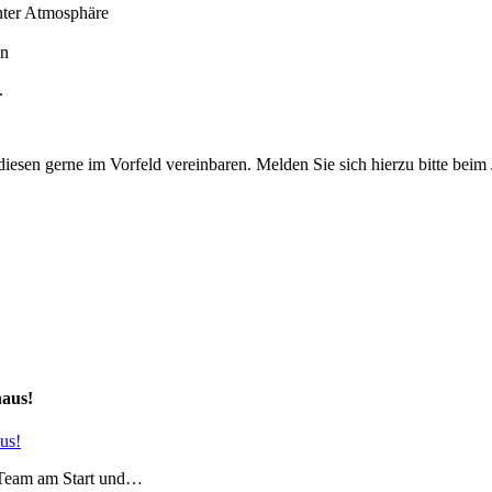
nter Atmosphäre
en
.
iesen gerne im Vorfeld vereinbaren. Melden Sie sich hierzu bitte beim 
aus!
-Team am Start und…