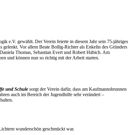
 e.V. gewählt. Der Verein feierte in diesem Jahr sein 75-jähriges
s gelenkt. Vor allem Beate Bollig-Richter als Enkelin des Gründers
nd Daniela Thomas, Sebastian Evert und Robert Häbich. Am
en und können nun so richtig mit der Arbeit starten.
fe und Schule
sorgt der Verein dafür, dass am Kaufmannsbrunnen
ahren auch im Bereich der Jugendhilfe sehr verändert –
halten.
n Lichtern wunderschön geschmückt war.