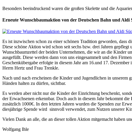
Besonders beeindruckend waren die großen Skelette und die Aquarien
Erneute Wunschbaumaktion von der Deutschen Bahn und Aldi 
Es ist inzwischen schon zu einer schönen Tradition geworden, dass 
Diese schöne Aktion wird schon seit sechs bzw. drei Jahren gepflegt
Wunschbaumzettel der beiden Unternehmen, die wir an die Kinder un
ausgefüllt. Diese werden dann von uns eingesammelt und den Firmen 
Geschenkübergabe erfolgte in diesem Jahr am 16.und 17. Dezember i
Herrn Hertz und Frau Trenkle.
Nach und nach erscheinen die Kinder und Jugendlichen in unserem g
Händen halten zu dürfen, sichtbar.
Es werden aber nicht nur die Kinder der Einrichtung beschenkt, sonde
der Erwachsenen erkennbar. Doch auch in diesem Jahr bekommt die E
zusätzlich 1000€. In den letzten Jahren wurden die Spenden zur Erwei
diesjährige Spende wird sinnvoll verwendet, zum Nutzen unserer Kin
Vielen Dank an alle, die an dieser tollen Aktion mitgemacht haben u
Wolfgang Ihle