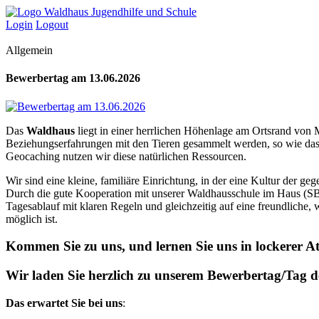
Skip
to
Login
Logout
content
Allgemein
Bewerbertag am 13.06.2026
Das
Waldhaus
liegt in einer herrlichen Höhenlage am Ortsrand von
Beziehungserfahrungen mit den Tieren gesammelt werden, so wie das
Geocaching nutzen wir diese natürlichen Ressourcen.
Wir sind eine kleine, familiäre Einrichtung, in der eine Kultur der ge
Durch die gute Kooperation mit unserer Waldhausschule im Haus (SBB
Tagesablauf mit klaren Regeln und gleichzeitig auf eine freundlich
möglich ist.
Kommen Sie zu uns, und lernen Sie uns in lockerer A
Wir laden Sie herzlich zu unserem Bewerbertag/Tag d
Das erwartet Sie bei uns
: