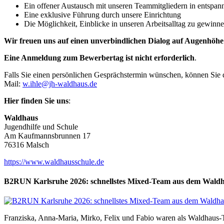
Ein offener Austausch mit unseren Teammitgliedern in entspan
Eine exklusive Führung durch unsere Einrichtung
Die Möglichkeit, Einblicke in unseren Arbeitsalltag zu gewinn
Wir freuen uns auf einen unverbindlichen Dialog auf Augenhöhe
Eine Anmeldung zum Bewerbertag ist nicht erforderlich
.
Falls Sie einen persönlichen Gesprächstermin wünschen, können Sie d
Mail:
w.ihle@jh-waldhaus.de
Hier finden Sie uns
:
Waldhaus
Jugendhilfe und Schule
Am Kaufmannsbrunnen 17
76316 Malsch
https://www.waldhausschule.de
B2RUN Karlsruhe 2026: schnellstes Mixed-Team aus dem Waldh
Franziska, Anna-Maria, Mirko, Felix und Fabio waren als Waldhaus