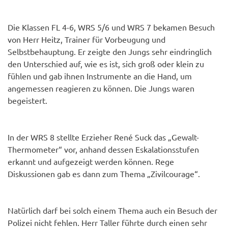
Die Klassen FL 4-6, WRS 5/6 und WRS 7 bekamen Besuch
von Herr Heitz, Trainer für Vorbeugung und
Selbstbehauptung. Er zeigte den Jungs sehr eindringlich
den Unterschied auf, wie es ist, sich groß oder klein zu
fühlen und gab ihnen Instrumente an die Hand, um
angemessen reagieren zu können. Die Jungs waren
begeistert.
In der WRS 8 stellte Erzieher René Suck das „Gewalt-
Thermometer“ vor, anhand dessen Eskalationsstufen
erkannt und aufgezeigt werden können. Rege
Diskussionen gab es dann zum Thema „Zivilcourage“.
Natürlich darf bei solch einem Thema auch ein Besuch der
Polizei nicht fehlen. Herr Taller führte durch einen sehr