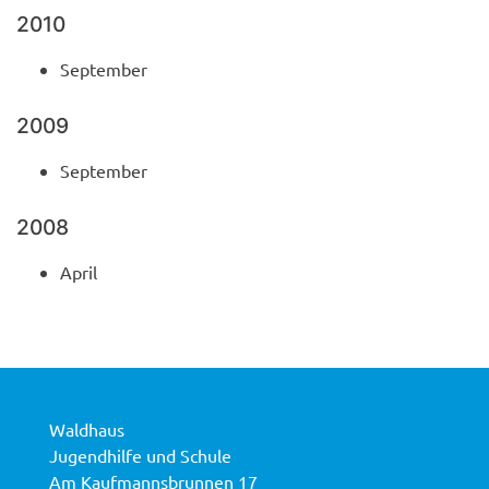
2010
September
2009
September
2008
April
Waldhaus
Jugendhilfe und Schule
Am Kaufmannsbrunnen 17