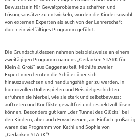
Bewusstsein für Gewaltprobleme zu schaffen und
Lösungsansätze zu entwickeln, wurden die Kinder sowohl
von externen Experten als auch von der Lehrerschaft
durch ein vielfältiges Programm geführt.
Die Grundschulklassen nahmen beispielsweise an einem
zweitägigen Programm namens „Gedanken STARK für
Klein & Groß“ aus Gaggenau teil. Mithilfe zweier
Expertinnen lernten die Schüler über sich
hinauszuwachsen und handlungsfähiger zu werden. In
humorvollen Rollenspielen und Beispielgeschichten
erfuhren sie hierbei, wie sie stark und selbstbewusst
auftreten und Konflikte gewaltfrei und respektvoll lösen
können. Besonders gut kam „der Tunnel des Glücks“ bei
den Kindern, aber auch Erwachsenen, an. Einfach großartig
waren das Programm von Kathi und Sophia von
„Gedanken STARK“!