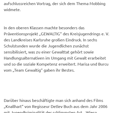
aufschlussreichen Vortrag, der sich dem Thema Mobbing
widmete.
In den oberen Klassen machte besonders das
Präventionsprojekt „GEWALTIG“ des Kreisjugendrings e. V.
des Landkreises Karlsruhe großen Eindruck. In sechs
Schulstunden wurde die Jugendlichen zunächst
sensibilisiert, was zu einer Gewalttat gehört sowie
Handlungsalternativen im Umgang mit Gewalt erarbeitet
und so die soziale Kompetenz erweitert. Marisa und Burcu
vom „Team Gewaltig“ gaben ihr Bestes.
Darüber hinaus beschäftigte man sich anhand des Films
„Knallhart“ von Regisseur Detlev Buch aus dem Jahr 2006
mit Jugendkriminalität der schlimmsten Art. „Wieso