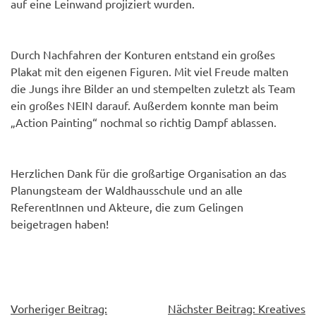
auf eine Leinwand projiziert wurden.
Durch Nachfahren der Konturen entstand ein großes
Plakat mit den eigenen Figuren. Mit viel Freude malten
die Jungs ihre Bilder an und stempelten zuletzt als Team
ein großes NEIN darauf. Außerdem konnte man beim
„Action Painting“ nochmal so richtig Dampf ablassen.
Herzlichen Dank für die großartige Organisation an das
Planungsteam der Waldhausschule und an alle
ReferentInnen und Akteure, die zum Gelingen
beigetragen haben!
Beitragsnavigation
Vorheriger Beitrag:
Nächster Beitrag:
Kreatives