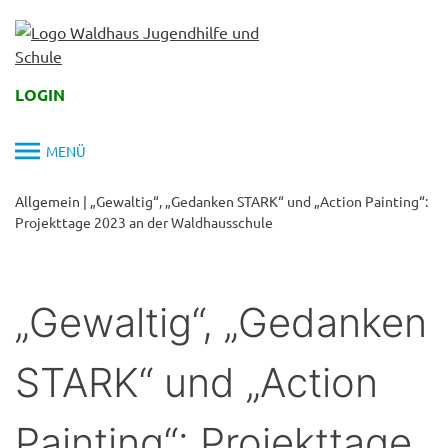
Skip
to
content
LOGIN
MENÜ
Allgemein
|
„Gewaltig“, „Gedanken STARK“ und „Action Painting“:
Projekttage 2023 an der Waldhausschule
„Gewaltig“, „Gedanken
STARK“ und „Action
Painting“: Projekttage