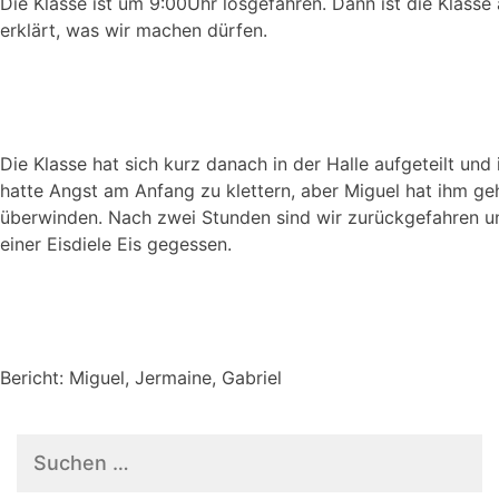
Die Klasse ist um 9:00Uhr losgefahren. Dann ist die Klas
erklärt, was wir machen dürfen.
Die Klasse hat sich kurz danach in der Halle aufgeteilt und i
hatte Angst am Anfang zu klettern, aber Miguel hat ihm ge
überwinden. Nach zwei Stunden sind wir zurückgefahren u
einer Eisdiele Eis gegessen.
Bericht: Miguel, Jermaine, Gabriel
Suchen
nach: