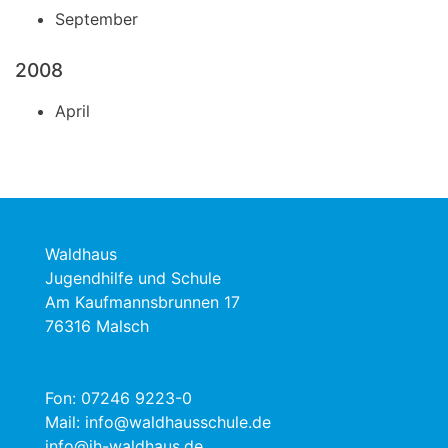
September
2008
April
Waldhaus
Jugendhilfe und Schule
Am Kaufmannsbrunnen 17
76316 Malsch
Fon:
07246 9223-0
Mail:
info@waldhausschule.de
info@jh-waldhaus.de