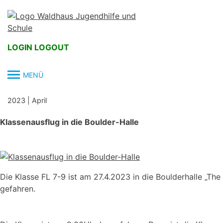
Skip
to
content
LOGIN
LOGOUT
MENÜ
2023
|
April
Klassenausflug in die Boulder-Halle
Die Klasse FL 7-9 ist am 27.4.2023 in die Boulderhalle „The
gefahren.