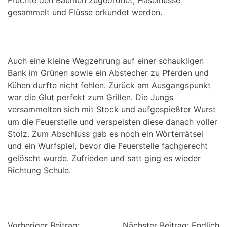
Früchte den Bäumen zugeordnet, Haselnüsse
gesammelt und Flüsse erkundet werden.
Auch eine kleine Wegzehrung auf einer schaukligen
Bank im Grünen sowie ein Abstecher zu Pferden und
Kühen durfte nicht fehlen. Zurück am Ausgangspunkt
war die Glut perfekt zum Grillen. Die Jungs
versammelten sich mit Stock und aufgespießter Wurst
um die Feuerstelle und verspeisten diese danach voller
Stolz. Zum Abschluss gab es noch ein Wörterrätsel
und ein Wurfspiel, bevor die Feuerstelle fachgerecht
gelöscht wurde. Zufrieden und satt ging es wieder
Richtung Schule.
Vorheriger Beitrag:
Nächster Beitrag:
Endlich