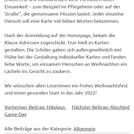
Einsamkeit – zum Beispiel im Pflegeheim oder auf der
Straße“, die gemeinsame Mission lautet: Jeder einzelne
Mensch soll eine Karte mit lieben Worten bekommen.
Nach der Anmeldung auf der Homepage, bekam die
Klasse Adressen zugeschickt. Nun hieß es Karten
gestalten. Die Schüler gaben sich außergewöhnlich viel
Mühe bei der Gestaltung individueller Karten und fanden
liebe Worte, um einsamen Menschen an Weihnachten ein
Lächeln ins Gesicht zu zaubern.
Wir wünschen allen LeserInnen ein frohes Weihnachtsfest
und einen gesunden Start in das Jahr 2022!
Beitragsnavigation
Vorheriger Beitrag:
Nikolaus-
Nächster Beitrag:
Abschied
Game-Day
Alle Beiträge aus der Kategorie:
Allgemein