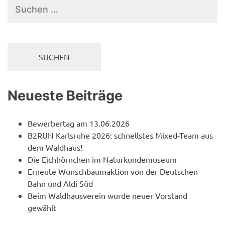
Suchen
nach:
Neueste Beiträge
Bewerbertag am 13.06.2026
B2RUN Karlsruhe 2026: schnellstes Mixed-Team aus
dem Waldhaus!
Die Eichhörnchen im Naturkundemuseum
Erneute Wunschbaumaktion von der Deutschen
Bahn und Aldi Süd
Beim Waldhausverein wurde neuer Vorstand
gewählt