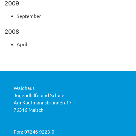
2009
September
2008
April
Waldhaus
Jugendhilfe und Schule
Am Kaufmannsbrunnen 17
76316 Malsch
Fon:
07246 9223-0