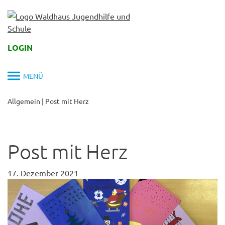
Skip
to
content
LOGIN
MENÜ
Allgemein
|
Post mit Herz
Post mit Herz
17. Dezember 2021