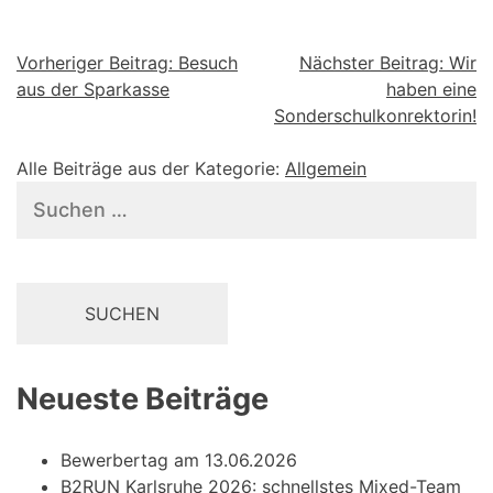
Beitragsnavigation
Vorheriger Beitrag:
Besuch
Nächster Beitrag:
Wir
aus der Sparkasse
haben eine
Sonderschulkonrektorin!
Alle Beiträge aus der Kategorie:
Allgemein
Suchen
nach:
Neueste Beiträge
Bewerbertag am 13.06.2026
B2RUN Karlsruhe 2026: schnellstes Mixed-Team